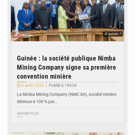
© guinée 7
Guinée : la société publique Nimba
Mining Company signe sa première
convention minière
6 août 2026
Publié à 16h34
La Nimba Mining Company (NMC SA), société minière
détenue à 100 % par…
SAVOIR PLUS