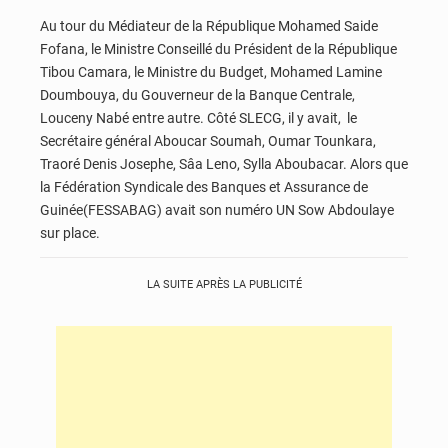
Au tour du Médiateur de la République Mohamed Saide
Fofana, le Ministre Conseillé du Président de la République
Tibou Camara, le Ministre du Budget, Mohamed Lamine
Doumbouya, du Gouverneur de la Banque Centrale,
Louceny Nabé entre autre. Côté SLECG, il y avait, le
Secrétaire général Aboucar Soumah, Oumar Tounkara,
Traoré Denis Josephe, Sâa Leno, Sylla Aboubacar. Alors que
la Fédération Syndicale des Banques et Assurance de
Guinée(FESSABAG) avait son numéro UN Sow Abdoulaye
sur place.
LA SUITE APRÈS LA PUBLICITÉ