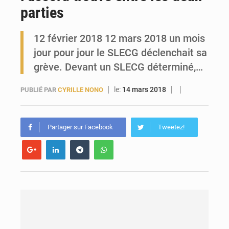
parties
Guinée : l’Assemblée nationale valide d’importants financements pour les mines, l’énergie et les infrastructures
12 février 2018 12 mars 2018 un mois
jour pour jour le SLECG déclenchait sa
grève. Devant un SLECG déterminé,…
le:
14 mars 2018
PUBLIÉ PAR
CYRILLE NONO
Partager sur Facebook
Tweetez!