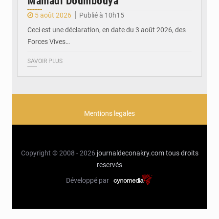
Mamadi Doumbouya
5 août 2026
Publié à 10h15
Ceci est une déclaration, en date du 3 août 2026, des
Forces Vives…
SAVOIR PLUS
Mentions legales
Copyright © 2008 - 2026
journaldeconakry.com
tous droits
reservés
Développé par