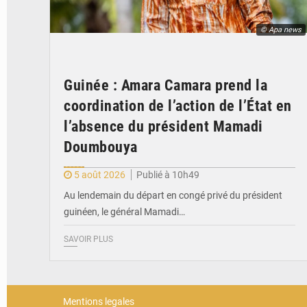
© Apa news
Guinée : Amara Camara prend la
coordination de l’action de l’État en
l’absence du président Mamadi
Doumbouya
5 août 2026
Publié à 10h49
Au lendemain du départ en congé privé du président
guinéen, le général Mamadi…
SAVOIR PLUS
Mentions legales