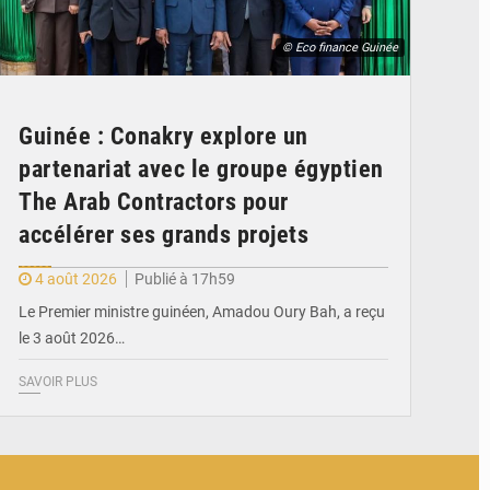
© Eco finance Guinée
Guinée : Conakry explore un
partenariat avec le groupe égyptien
The Arab Contractors pour
accélérer ses grands projets
4 août 2026
Publié à 17h59
Le Premier ministre guinéen, Amadou Oury Bah, a reçu
le 3 août 2026…
SAVOIR PLUS