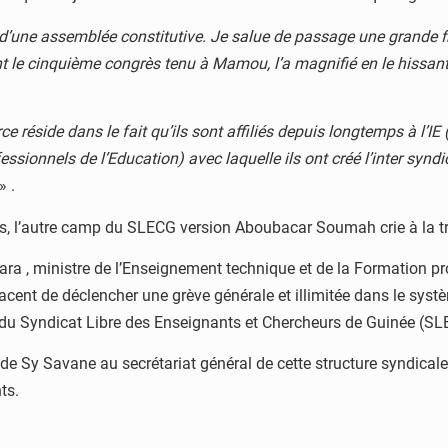
rs d’une assemblée constitutive. Je salue de passage une grande 
t le cinquième congrès tenu à Mamou, l’a magnifié en le hissant
rce réside dans le fait qu’ils sont affiliés depuis longtemps à l’I
ssionnels de l’Education) avec laquelle ils ont créé l’inter sy
» .
s, l’autre camp du SLECG version Aboubacar Soumah crie à la tr
 , ministre de l’Enseignement technique et de la Formation pro
 de déclencher une grève générale et illimitée dans le système
 du Syndicat Libre des Enseignants et Chercheurs de Guinée (SL
de Sy Savane au secrétariat général de cette structure syndicale
ts.