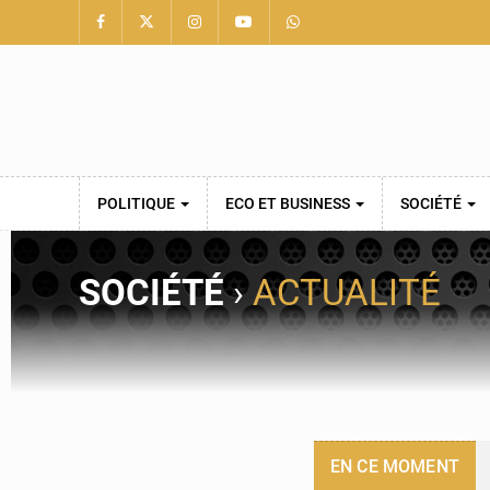
POLITIQUE
ECO ET BUSINESS
SOCIÉTÉ
SOCIÉTÉ
›
ACTUALITÉ
EN CE MOMENT