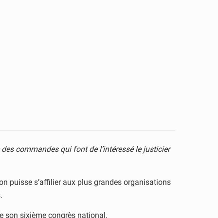
des commandes qui font de l’intéressé le justicier
on puisse s’affilier aux plus grandes organisations
.
e son sixième congrès national.