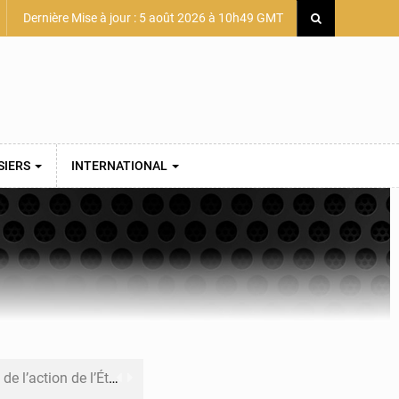
Dernière Mise à jour : 5 août 2026 à 10h49 GMT
SIERS
INTERNATIONAL
 du président Mamadi Doumbouya