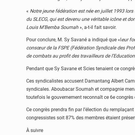
«
Notre jeune fédération est née en juillet 1993 lo
du SLECG, qui est devenu une véritable icône et don
Louis M’Bemba Soumah
», a-t-il fait savoir.
Pour conclure, M. Sy Savané a indiqué que «l
eur fo
consœur de la FSPE (Fédération Syndicale des Profe
de combats au profit des travailleurs de l’Education
Pendant que Sy Savane et Scies tenaient ce congrè
Ces syndicalistes accusent Damantang Albert Camara
syndicales. Aboubacar Soumah et compagnie menacent
toutefois le gouvernement reconnaît ce 6e congrès
Ce congrès prendra fin par l’élection du remplaçant 
congressistes soit 87% des membres étaient présen
À suivre