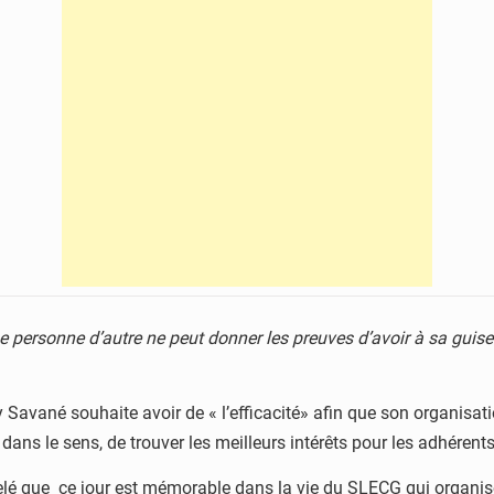
 personne d’autre ne peut donner les preuves d’avoir à sa guise 
 Savané souhaite avoir de « l’efficacité» afin que son organisati
ans le sens, de trouver les meilleurs intérêts pour les adhérents
é que ce jour est mémorable dans la vie du SLECG qui organis