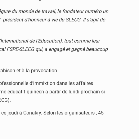
figure du monde de travail, le fondateur numéro un
 président d’honneur à vie du SLECG. Il s’agit de
E (International de l’Education), tout comme leur
ndical FSPE-SLECG qui, a engagé et gagné beaucoup
ahison et à la provocation.
fessionnelle d’immixtion dans les affaires
 éducatif guinéen à partir de lundi prochain si
ECG).
 ce jeudi à Conakry. Selon les organisateurs , 45