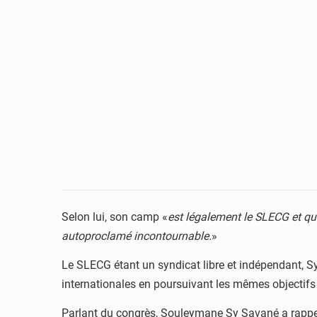
Selon lui, son camp «
est légalement le SLECG et que
autoproclamé incontournable.
»
Le SLECG étant un syndicat libre et indépendant, Sy
internationales en poursuivant les mêmes objectifs d
Parlant du congrès, Souleymane Sy Savané a rappel