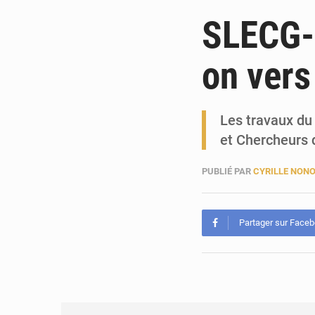
SLECG-
on vers
Les travaux du
et Chercheurs 
PUBLIÉ PAR
CYRILLE NON
Partager sur Face