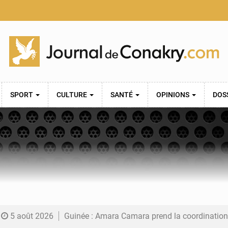
SPORT
CULTURE
SANTÉ
OPINIONS
DOS
5 août 2026
Guinée : Amara Camara prend la coordination de l’action de l’État en l’absence