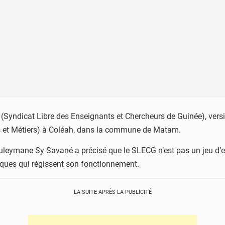
(Syndicat Libre des Enseignants et Chercheurs de Guinée), vers
s et Métiers) à Coléah, dans la commune de Matam.
ouleymane Sy Savané a précisé que le SLECG n’est pas un jeu d’en
diques qui régissent son fonctionnement.
LA SUITE APRÈS LA PUBLICITÉ