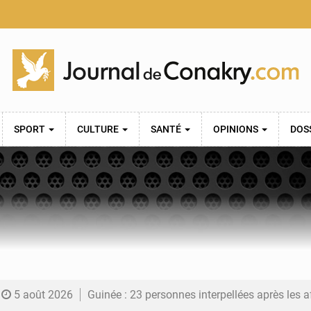
SPORT
CULTURE
SANTÉ
OPINIONS
DOS
5 août 2026
Guinée : 23 personnes interpellées après les affrontements entre Bankoumana