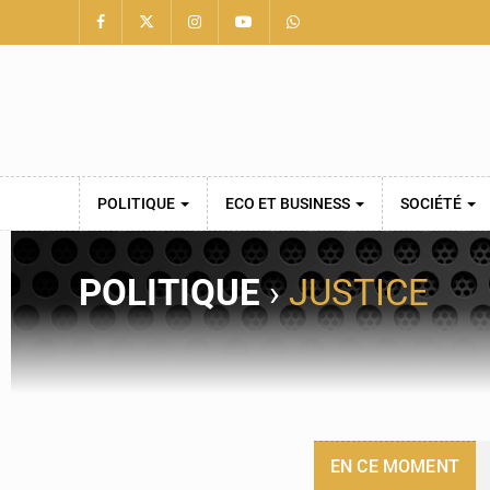
POLITIQUE
ECO ET BUSINESS
SOCIÉTÉ
POLITIQUE
›
JUSTICE
EN CE MOMENT