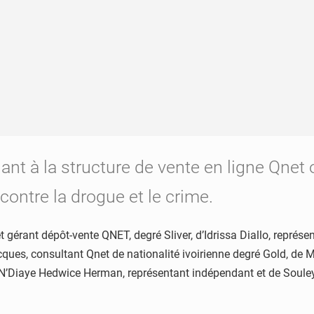
t à la structure de vente en ligne Qnet o
contre la drogue et le crime.
 et gérant dépôt-vente QNET, degré Sliver, d’Idrissa Diallo, re
ques, consultant Qnet de nationalité ivoirienne degré Gold, d
ji N’Diaye Hedwice Herman, représentant indépendant et de Soul