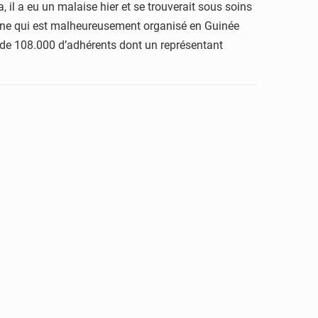
 il a eu un malaise hier et se trouverait sous soins
gne qui est malheureusement organisé en Guinée
s de 108.000 d’adhérents dont un représentant