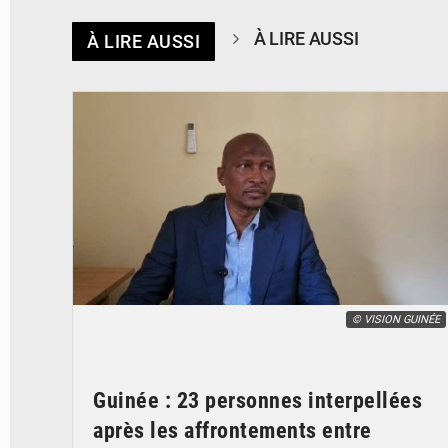
À LIRE AUSSI
À LIRE AUSSI
© VISION GUINÉE
Guinée : 23 personnes interpellées
après les affrontements entre