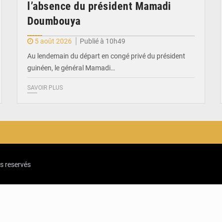
l’absence du président Mamadi
Doumbouya
5 août 2026
Publié à 10h49
Au lendemain du départ en congé privé du président
guinéen, le général Mamadi…
SAVOIR PLUS
ts reservés