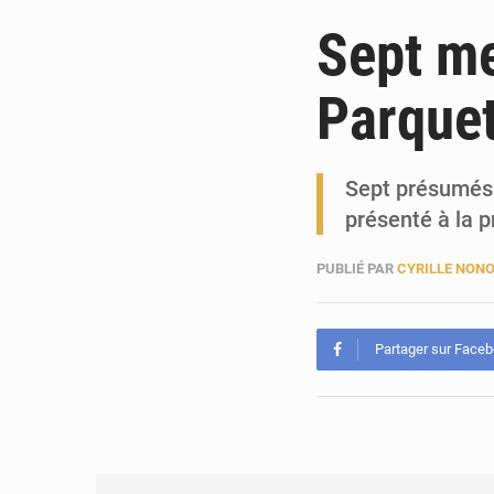
Sept me
Parquet
Sept présumés 
présenté à la 
PUBLIÉ PAR
CYRILLE NON
Partager sur Face