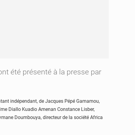
nt été présenté à la presse par
présentant indépendant, de Jacques Pépé Gamamou,
e Mme Diallo Kuadio Amenan Constance Lisber,
eymane Doumbouya, directeur de la société Africa