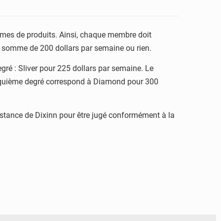
mmes de produits. Ainsi, chaque membre doit
la somme de 200 dollars par semaine ou rien.
gré : Sliver pour 225 dollars par semaine. Le
cinquième degré correspond à Diamond pour 300
 instance de Dixinn pour être jugé conformément à la