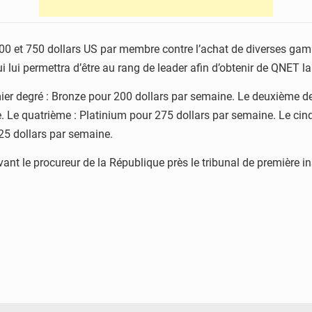
00 et 750 dollars US par membre contre l’achat de diverses ga
 lui permettra d’être au rang de leader afin d’obtenir de QNET 
mier degré : Bronze pour 200 dollars par semaine. Le deuxième de
ne. Le quatrième : Platinium pour 275 dollars par semaine. Le 
25 dollars par semaine.
evant le procureur de la République près le tribunal de première