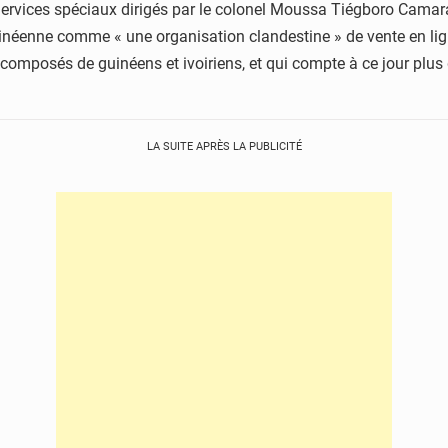
 Services spéciaux dirigés par le colonel Moussa Tiégboro Camara,
inéenne comme « une organisation clandestine » de vente en li
 composés de guinéens et ivoiriens, et qui compte à ce jour plu
LA SUITE APRÈS LA PUBLICITÉ