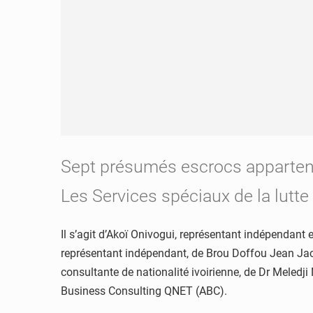
Sept présumés escrocs appartenan
Les Services spéciaux de la lutte 
Il s’agit d’Akoï Onivogui, représentant indépendant
représentant indépendant, de Brou Doffou Jean Jac
consultante de nationalité ivoirienne, de Dr Meled
Business Consulting QNET (ABC).