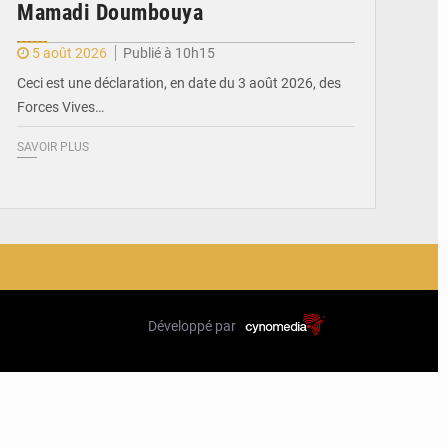
Mamadi Doumbouya
5 août 2026
Publié à 10h15
Ceci est une déclaration, en date du 3 août 2026, des
Forces Vives…
SAVOIR PLUS
Développé par