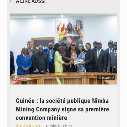
À LIRE AUSSI
© guinée 7
Guinée : la société publique Nimba
Mining Company signe sa première
convention minière
6 août 2026
Publié à 16h34