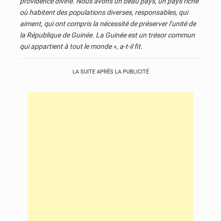
providence divine. Nous avons un beau pays, un pays riche
où habitent des populations diverses, responsables, qui
aiment, qui ont compris la nécessité de préserver l’unité de
la République de Guinée. La Guinée est un trésor commun
qui appartient à tout le monde », a-t-il fit.
LA SUITE APRÈS LA PUBLICITÉ