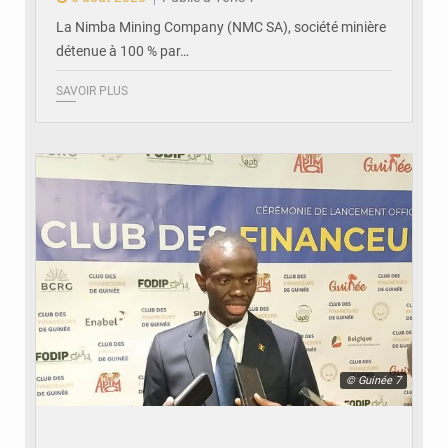
La Nimba Mining Company (NMC SA), société minière
détenue à 100 % par…
SAVOIR PLUS
© Guinée 7