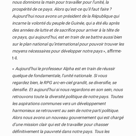
nous donnions la main pour travailler pour l’unité, la
prospérité de ce pays. Alors qu’est-ce qu’il faut faire ?
Aujourd’hui nous avons un président de la République qui
incarne la volonté du peuple de Guinée, qui a été élu après
des années de lutte et de sacrifice pour arriver à la tête de
ce pays, qui aujourd’hui, est en train de se battre aussi bien
sur le plan national qu’international pour pouvoir trouver les
moyens nécessaires pour développer notre pays
», affirme-
t-il.
«
Aujourd’hui le professeur Alpha est en train de réussir
quelque de fondamentale, l’unité nationale. Si vous
regardez bien, le RPG arc-en-ciel grandit, se diversifie, se
densifie. Et aujourd’hui si nous regardons en son sein, nous
retrouvons toute la diversité politique de notre pays. Toutes
les aspirations communes vers un développement
harmonieux se retrouvent au sein de notre parti politique.
Alors nous avons un nouveau gouvernement qui est chargé
d’une mission clair qui est de travailler pour chasser
définitivement la pauvreté dans notre pays. Tous les