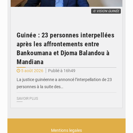
© VISION GUINÉE
Guinée : 23 personnes interpellées
après les affrontements entre
Bankoumana et Djoma Balandou à
Mandiana
5 août 2026
Publié à 16h49
La justice guinéenne a annoncé l’interpellation de 23
personnes à la suite des…
SAVOIR PLUS
Mentions legales