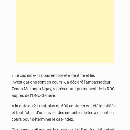
« Le cas index n’a pas encore été identifié et les
investigations sont en cours », a déclaré l’ambassadeur
Zénon Mukongo Ngay, représentant permanent de la RDC
auprès de l’ONU-Genève.
A la date du 21 mai, plus de 600 contacts ont été identifiés
et font l’objet d’un suivi et des enquêtes de terrain sont en
cours pour déterminer le cas-index.
Ce nouveau bilan dans la province de l’Equateur intervient