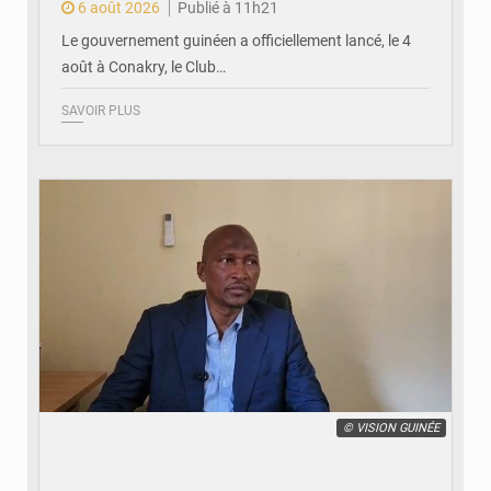
6 août 2026
Publié à 11h21
Le gouvernement guinéen a officiellement lancé, le 4
août à Conakry, le Club…
SAVOIR PLUS
© VISION GUINÉE