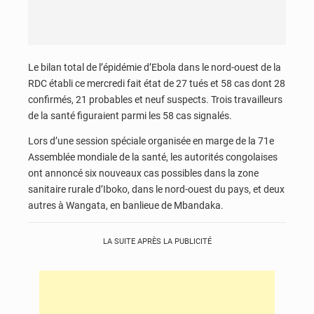
Le bilan total de l’épidémie d’Ebola dans le nord-ouest de la
RDC établi ce mercredi fait état de 27 tués et 58 cas dont 28
confirmés, 21 probables et neuf suspects. Trois travailleurs
de la santé figuraient parmi les 58 cas signalés.
Lors d’une session spéciale organisée en marge de la 71e
Assemblée mondiale de la santé, les autorités congolaises
ont annoncé six nouveaux cas possibles dans la zone
sanitaire rurale d’Iboko, dans le nord-ouest du pays, et deux
autres à Wangata, en banlieue de Mbandaka.
LA SUITE APRÈS LA PUBLICITÉ