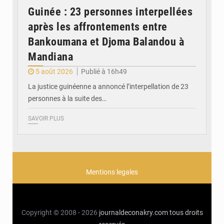
Guinée : 23 personnes interpellées
après les affrontements entre
Bankoumana et Djoma Balandou à
Mandiana
5 août 2026
Publié à 16h49
La justice guinéenne a annoncé l’interpellation de 23
personnes à la suite des…
SAVOIR PLUS
Mentions legales
Copyright © 2008 - 2026
journaldeconakry.com
tous droits