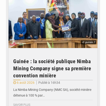
© guinée 7
Guinée : la société publique Nimba
Mining Company signe sa première
convention minière
6 août 2026
Publié à 16h34
La Nimba Mining Company (NMC SA), société minière
détenue à 100 % par…
SAVOIR PLUS