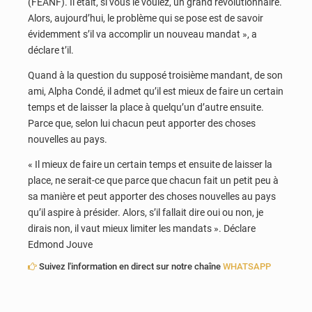
(FEANF)
. Il était, si vous le voulez, un grand révolutionnaire.
Alors, aujourd’hui, le problème qui se pose est de savoir
évidemment s’il va accomplir un nouveau mandat », a
déclare t’il.
Quand à la question du supposé troisième mandant, de son
ami, Alpha Condé, il admet qu’il est mieux de faire un certain
temps et de laisser la place à quelqu’un d’autre ensuite.
Parce que, selon lui chacun peut apporter des choses
nouvelles au pays.
« Il mieux de faire un certain temps et ensuite de laisser la
place, ne serait-ce que parce que chacun fait un petit peu à
sa manière et peut apporter des choses nouvelles au pays
qu’il aspire à présider. Alors, s’il fallait dire oui ou non, je
dirais non, il vaut mieux limiter les mandats ». Déclare
Edmond Jouve
Suivez l'information en direct sur notre chaîne
WHATSAPP