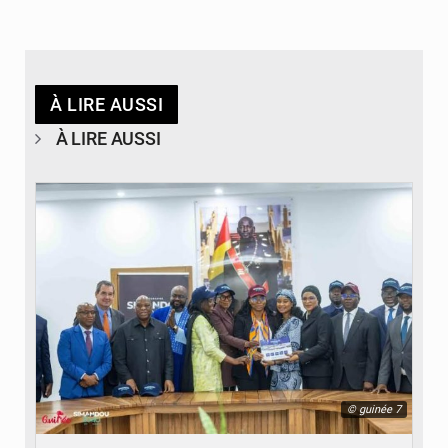
À LIRE AUSSI
À LIRE AUSSI
© guinée 7