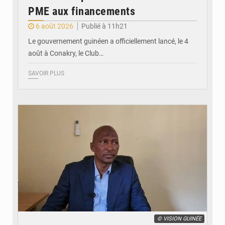
PME aux financements
6 août 2026
Publié à 11h21
Le gouvernement guinéen a officiellement lancé, le 4
août à Conakry, le Club…
SAVOIR PLUS
© VISION GUINÉE