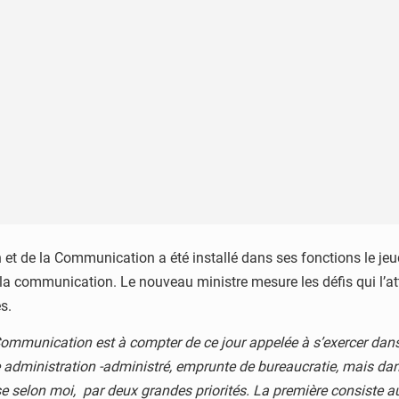
n et de la Communication a été installé dans ses fonctions le j
e la communication. Le nouveau ministre mesure les défis qui l’at
s.
a Communication est à compter de ce jour appelée à s’exercer da
 administration -administré, emprunte de bureaucratie, mais dans 
sse selon moi, par deux grandes priorités. La première consiste a