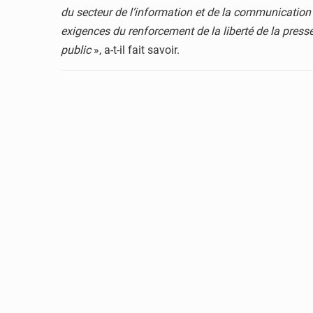
du secteur de l’information et de la communication
exigences du renforcement de la liberté de la presse, 
public
», a-t-il fait savoir.