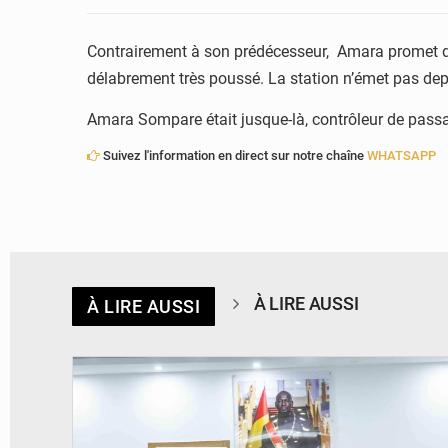
Contrairement à son prédécesseur, Amara promet de 
délabrement très poussé. La station n’émet pas de
Amara Sompare était jusque-là, contrôleur de pass
Suivez l'information en direct sur notre chaîne
WHATSAPP
À LIRE AUSSI
À LIRE AUSSI