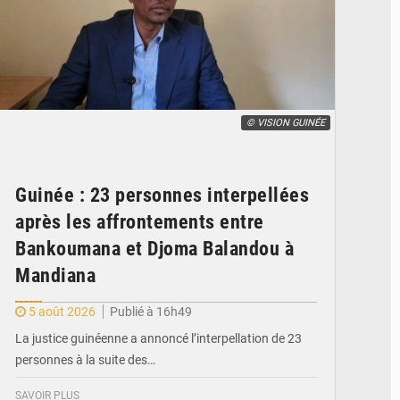
© VISION GUINÉE
Guinée : 23 personnes interpellées
après les affrontements entre
Bankoumana et Djoma Balandou à
Mandiana
5 août 2026
Publié à 16h49
La justice guinéenne a annoncé l’interpellation de 23
personnes à la suite des…
SAVOIR PLUS