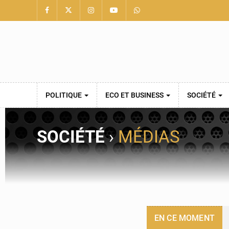
POLITIQUE
ECO ET BUSINESS
SOCIÉTÉ
SOCIÉTÉ
›
MÉDIAS
EN CE MOMENT