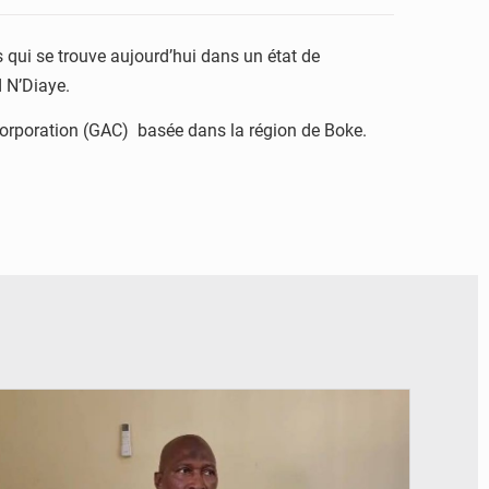
qui se trouve aujourd’hui dans un état de
 N’Diaye.
corporation (GAC) basée dans la région de Boke.