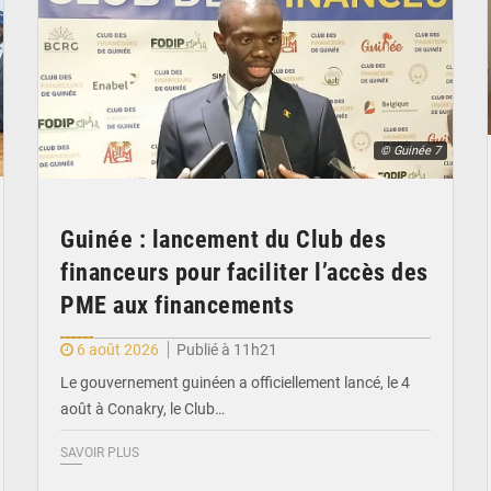
© Guinée 7
Guinée : lancement du Club des
financeurs pour faciliter l’accès des
PME aux financements
6 août 2026
Publié à 11h21
Le gouvernement guinéen a officiellement lancé, le 4
août à Conakry, le Club…
SAVOIR PLUS