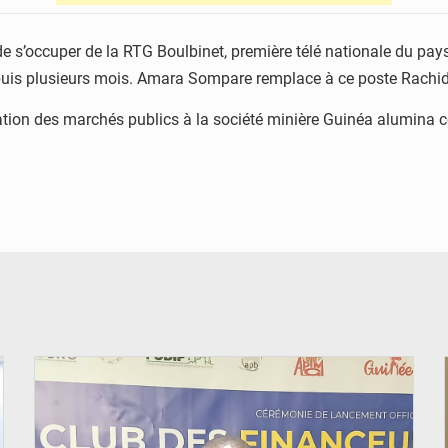
s’occuper de la RTG Boulbinet, première télé nationale du pays 
puis plusieurs mois. Amara Sompare remplace à ce poste Rachid
ation des marchés publics à la société minière Guinéa alumina 