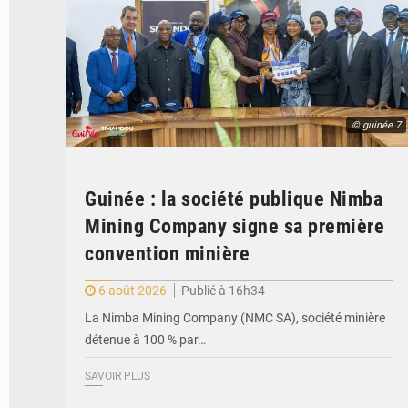
© guinée 7
Guinée : la société publique Nimba
Mining Company signe sa première
convention minière
6 août 2026
Publié à 16h34
La Nimba Mining Company (NMC SA), société minière
détenue à 100 % par…
SAVOIR PLUS