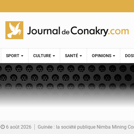
SPORT
CULTURE
SANTÉ
OPINIONS
DOS
6 août 2026
Guinée : la société publique Nimba Mining Company signe sa pre