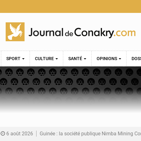
SPORT
CULTURE
SANTÉ
OPINIONS
DOS
6 août 2026
Guinée : la société publique Nimba Mining Company signe sa pre