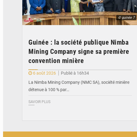
© guinée 7
Guinée : la société publique Nimba
Mining Company signe sa première
convention minière
6 août 2026
Publié à 16h34
La Nimba Mining Company (NMC SA), société minière
détenue à 100 % par…
SAVOIR PLUS