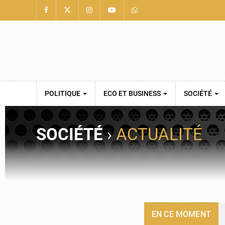
POLITIQUE
ECO ET BUSINESS
SOCIÉTÉ
SOCIÉTÉ
›
ACTUALITÉ
EN CE MOMENT