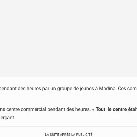
endant des heures par un groupe de jeunes à Madina. Ces comme
ans centre commercial pendant des heures. «
Tout le centre éta
erçant .
LA SUITE APRÈS LA PUBLICITÉ