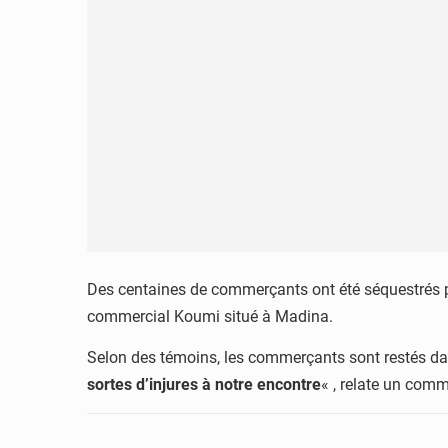
Des centaines de commerçants ont été séquestrés p
commercial Koumi situé à Madina.
Selon des témoins, les commerçants sont restés d
sortes d’injures à notre encontre
« , relate un comm