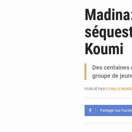
Madina
séquest
Koumi
Des centaines 
groupe de jeu
PUBLIÉ PAR
CYRILLE NON
Partager sur Face