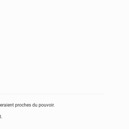
seraient proches du pouvoir.
l.