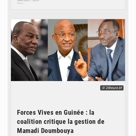
SAVOIR PLUS
© 24heure.bf
Forces Vives en Guinée : la
coalition critique la gestion de
Mamadi Doumbouya