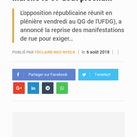
L'opposition républicaine réunit en
Guinée : l’Assemblée nationale valide d’importants financements pour les mines, l’énergie et les infrastructures
plénière vendredi au QG de l'UFDG), a
annoncé la reprise des manifestations
de rue pour exiger…
le:
6 août 2018
PUBLIÉ PAR
TECLAIRE NGO NYECK
Partager sur Facebook
Tweetez!