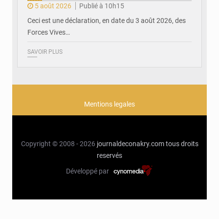
5 août 2026
Publié à 10h15
Ceci est une déclaration, en date du 3 août 2026, des
Forces Vives…
SAVOIR PLUS
Mentions legales
Copyright © 2008 - 2026
journaldeconakry.com
tous droits
reservés
Développé par