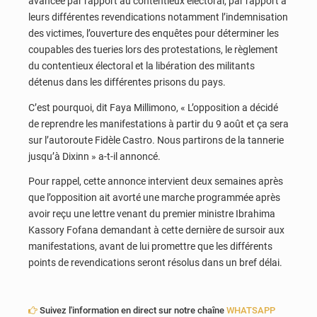
avancée par rapport au contentieux électoral, par rapport à
leurs différentes revendications notamment l’indemnisation
des victimes, l’ouverture des enquêtes pour déterminer les
coupables des tueries lors des protestations, le règlement
du contentieux électoral et la libération des militants
détenus dans les différentes prisons du pays.
C’est pourquoi, dit Faya Millimono, « L’opposition a décidé
de reprendre les manifestations à partir du 9 août et ça sera
sur l’autoroute Fidèle Castro. Nous partirons de la tannerie
jusqu’à Dixinn » a-t-il annoncé.
Pour rappel, cette annonce intervient deux semaines après
que l’opposition ait avorté une marche programmée après
avoir reçu une lettre venant du premier ministre Ibrahima
Kassory Fofana demandant à cette dernière de sursoir aux
manifestations, avant de lui promettre que les différents
points de revendications seront résolus dans un bref délai.
Suivez l'information en direct sur notre chaîne
WHATSAPP