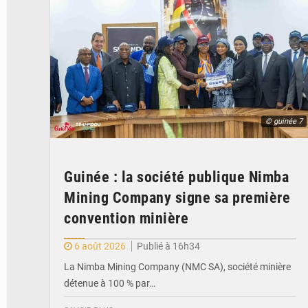
© guinée 7
Guinée : la société publique Nimba
Mining Company signe sa première
convention minière
6 août 2026
Publié à 16h34
La Nimba Mining Company (NMC SA), société minière
détenue à 100 % par…