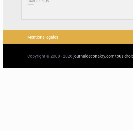
SAVOIR PLUS
Mentions legales
Copyright © 2008 - 2026
journaldeconakry.com
tous droi