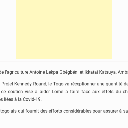
s de l’agriculture Antoine Lekpa Gbégbéni et Ikkatai Katsuya, A
du Projet Kennedy Round, le Togo va réceptionner une quantité de
n, ce soutien vise à aider Lomé à faire face aux effets du c
 liées à la Covid-19.
golais qui fournit des efforts considérables pour assurer à sa p