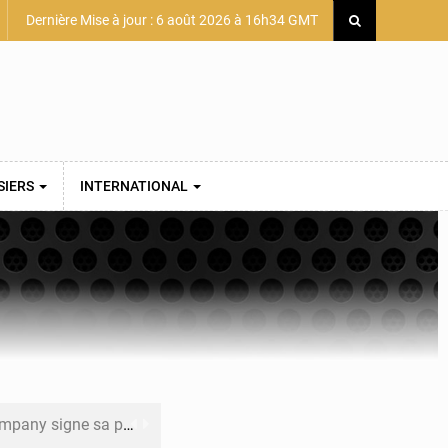
Dernière Mise à jour : 6 août 2026 à 16h34 GMT
SIERS
INTERNATIONAL
mière convention minière