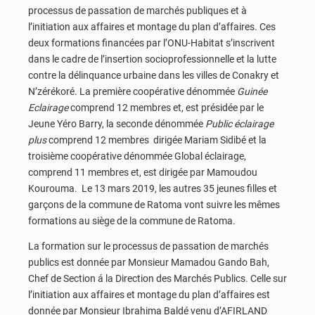
processus de passation de marchés publiques et à
l’initiation aux affaires et montage du plan d’affaires. Ces
deux formations financées par l’ONU-Habitat s’inscrivent
dans le cadre de l’insertion socioprofessionnelle et la lutte
contre la délinquance urbaine dans les villes de Conakry et
N’zérékoré. La première coopérative dénommée
Guinée
Eclairage
comprend 12 membres et, est présidée par le
Jeune Yéro Barry, la seconde dénommée
Public éclairage
plus
comprend 12 membres dirigée Mariam Sidibé et la
troisième coopérative dénommée Global éclairage,
comprend 11 membres et, est dirigée par Mamoudou
Kourouma. Le 13 mars 2019, les autres 35 jeunes filles et
garçons de la commune de Ratoma vont suivre les mêmes
formations au siège de la commune de Ratoma.
La formation sur le processus de passation de marchés
publics est donnée par Monsieur Mamadou Gando Bah,
Chef de Section á la Direction des Marchés Publics. Celle sur
l’initiation aux affaires et montage du plan d’affaires est
donnée par Monsieur Ibrahima Baldé venu d’AFIRLAND