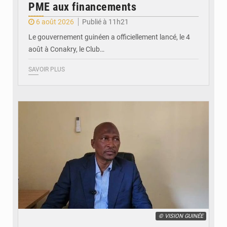
PME aux financements
6 août 2026
Publié à 11h21
Le gouvernement guinéen a officiellement lancé, le 4
août à Conakry, le Club…
SAVOIR PLUS
© VISION GUINÉE