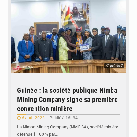
© guinée 7
Guinée : la société publique Nimba
Mining Company signe sa première
convention minière
6 août 2026
Publié à 16h34
La Nimba Mining Company (NMC SA), société minière
détenue à 100 % par…