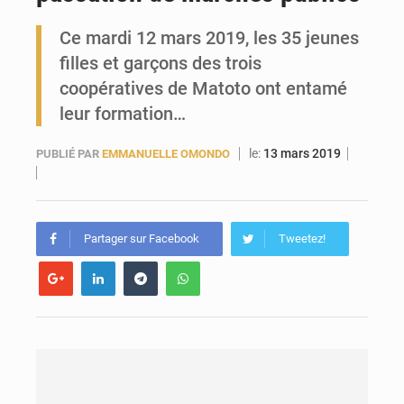
Ce mardi 12 mars 2019, les 35 jeunes
Forces Vives en Guinée : la coalition critique la gestion de Mamadi Doumbouya
filles et garçons des trois
coopératives de Matoto ont entamé
leur formation…
le:
13 mars 2019
PUBLIÉ PAR
EMMANUELLE OMONDO
Partager sur Facebook
Tweetez!