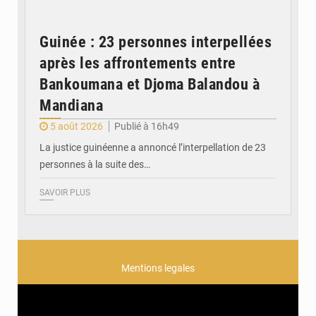
Guinée : 23 personnes interpellées
après les affrontements entre
Bankoumana et Djoma Balandou à
Mandiana
5 août 2026
Publié à 16h49
La justice guinéenne a annoncé l’interpellation de 23
personnes à la suite des…
SAVOIR PLUS
Mentions legales