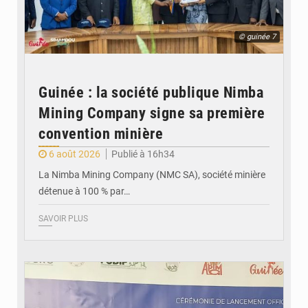
© guinée 7
Guinée : la société publique Nimba
Mining Company signe sa première
convention minière
6 août 2026
Publié à 16h34
La Nimba Mining Company (NMC SA), société minière
détenue à 100 % par…
SAVOIR PLUS