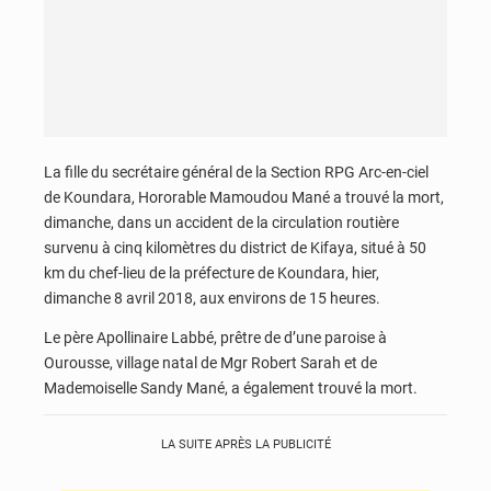
La fille du secrétaire général de la Section RPG Arc-en-ciel
de Koundara, Hororable Mamoudou Mané a trouvé la mort,
dimanche, dans un accident de la circulation routière
survenu à cinq kilomètres du district de Kifaya, situé à 50
km du chef-lieu de la préfecture de Koundara, hier,
dimanche 8 avril 2018, aux environs de 15 heures.
Le père Apollinaire Labbé, prêtre de d’une paroise à
Ourousse, village natal de Mgr Robert Sarah et de
Mademoiselle Sandy Mané, a également trouvé la mort.
LA SUITE APRÈS LA PUBLICITÉ