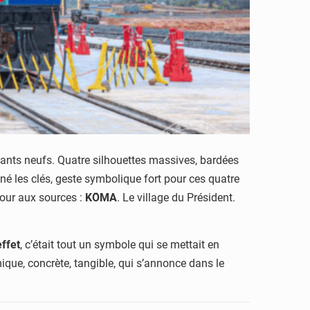
éants neufs. Quatre silhouettes massives, bardées
nné les clés, geste symbolique fort pour ces quatre
our aux sources :
KŌMA
. Le village du Président.
effet
, c’était tout un symbole qui se mettait en
que, concrète, tangible, qui s’annonce dans le