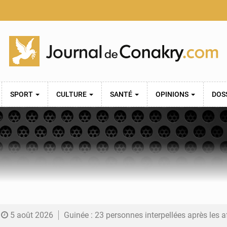
SPORT
CULTURE
SANTÉ
OPINIONS
DOS
5 août 2026
Guinée : 23 personnes interpellées après les affrontements entre Bankoumana