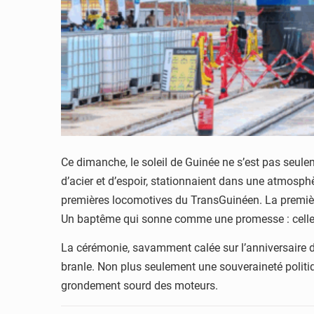
Ce dimanche, le soleil de Guinée ne s’est pas seul
d’acier et d’espoir, stationnaient dans une atmosphè
premières locomotives du TransGuinéen. La premièr
Un baptême qui sonne comme une promesse : celle d’u
La cérémonie, savamment calée sur l’anniversaire d
branle. Non plus seulement une souveraineté politi
grondement sourd des moteurs.