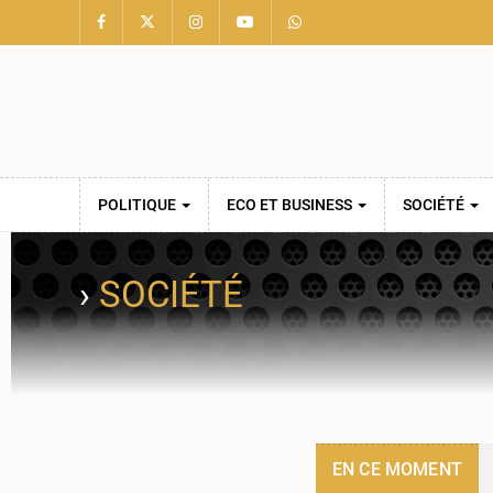
POLITIQUE
ECO ET BUSINESS
SOCIÉTÉ
›
SOCIÉTÉ
EN CE MOMENT