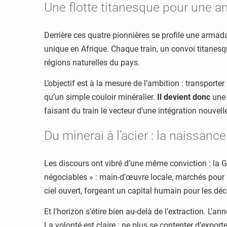
Une flotte titanesque pour une a
Derrière ces quatre pionnières se profile une arma
unique en Afrique. Chaque train, un convoi titanesq
régions naturelles du pays.
L’objectif est à la mesure de l’ambition : transporter
qu’un simple couloir minéralier.
Il devient donc
une 
faisant du train le vecteur d’une intégration nouvell
Du minerai à l’acier : la naissance
Les discours ont vibré d’une même conviction : la G
négociables » : main-d’œuvre locale, marchés pour
ciel ouvert, forgeant un capital humain pour les déc
Et l’horizon s’étire bien au-delà de l’extraction. L’
La volonté est claire : ne plus se contenter d’export