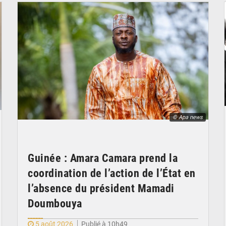
© Apa news
Guinée : Amara Camara prend la
coordination de l’action de l’État en
l’absence du président Mamadi
Doumbouya
5 août 2026
Publié à 10h49