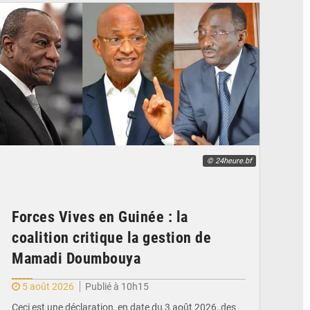
© 24heure.bf
Forces Vives en Guinée : la
coalition critique la gestion de
Mamadi Doumbouya
5 août 2026
Publié à 10h15
Ceci est une déclaration, en date du 3 août 2026, des