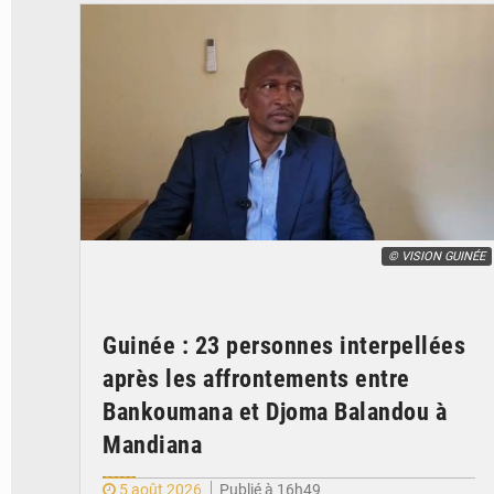
© VISION GUINÉE
Guinée : 23 personnes interpellées
après les affrontements entre
Bankoumana et Djoma Balandou à
Mandiana
5 août 2026
Publié à 16h49