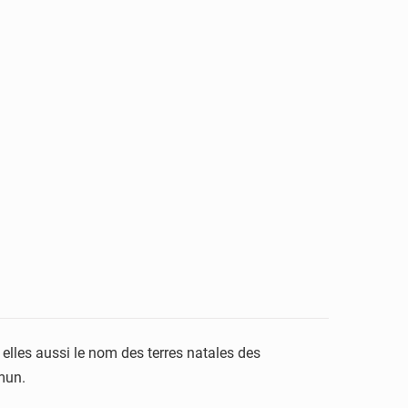
lles aussi le nom des terres natales des
mun.