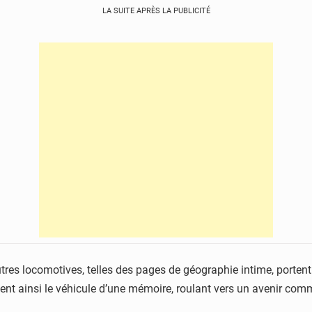
LA SUITE APRÈS LA PUBLICITÉ
s locomotives, telles des pages de géographie intime, portent e
ent ainsi le véhicule d’une mémoire, roulant vers un avenir com