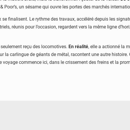
 & Poor’s, un sésame qui ouvre les portes des marchés internati
x se finalisent. Le rythme des travaux, accéléré depuis les sign
riels, réunis pour l’occasion, regardent vers la même ligne d’hori
 seulement reçu des locomotives.
En réalité
, elle a actionné l
r la carlingue de géants de métal, racontent une autre histoire.
 le voyage commence ici, dans le crissement des freins et la prom