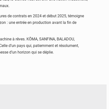
onaux.
atures de contrats en 2024 et début 2025, témoigne
zon : une entrée en production avant la fin de
a machine à rêves. KŌMA, SANFINA, BALADOU,
 Celle d’un pays qui, patiemment et résolument,
esse d’un horizon qui se déplie.