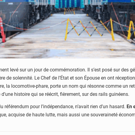
ement levé sur un jour de commémoration. Il s’est posé sur des g
re de solennité. Le Chef de l’État et son Épouse en ont réceptio
e, la locomotive-phare, porte un nom qui résonne comme un ret
ne histoire qui se réécrit, fièrement, sur des rails guinéens.
u référendum pour l’indépendance, n’avait rien d’un hasard.
En 
que, acquise de haute lutte, mais aussi une souveraineté économi