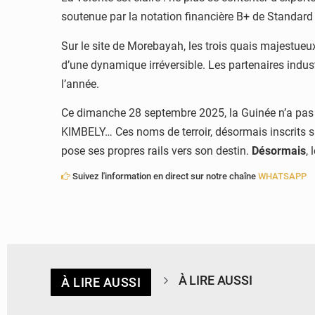
soutenue par la notation financière B+ de Standard
Sur le site de Morebayah, les trois quais majestueu
d’une dynamique irréversible. Les partenaires indust
l’année.
Ce dimanche 28 septembre 2025, la Guinée n’a pas
KIMBELY… Ces noms de terroir, désormais inscrits su
pose ses propres rails vers son destin.
Désormais
,
Suivez l'information en direct sur notre chaîne
WHATSAPP
À LIRE AUSSI
À LIRE AUSSI