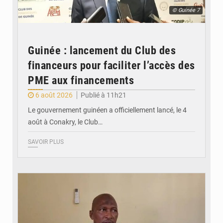
© Guinée 7
Guinée : lancement du Club des
financeurs pour faciliter l’accès des
PME aux financements
6 août 2026
Publié à 11h21
Le gouvernement guinéen a officiellement lancé, le 4
août à Conakry, le Club…
SAVOIR PLUS