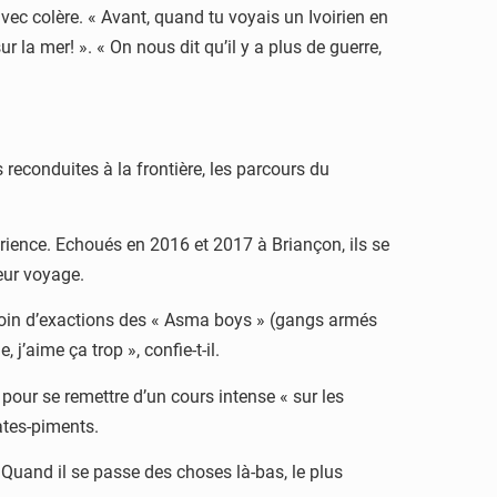
avec colère. « Avant, quand tu voyais un Ivoirien en
ur la mer! ». « On nous dit qu’il y a plus de guerre,
 reconduites à la frontière, les parcours du
rience. Echoués en 2016 et 2017 à Briançon, ils se
eur voyage.
témoin d’exactions des « Asma boys » (gangs armés
j’aime ça trop », confie-t-il.
 pour se remettre d’un cours intense « sur les
ates-piments.
 « Quand il se passe des choses là-bas, le plus