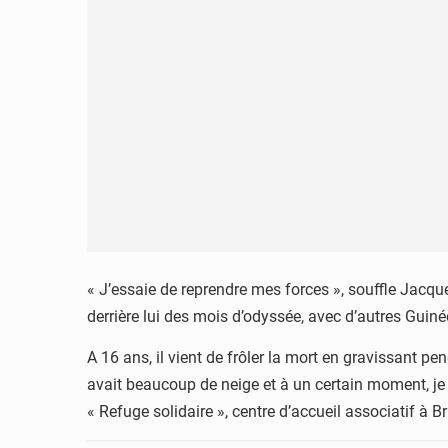
« J’essaie de reprendre mes forces », souffle Jacqu
derrière lui des mois d’odyssée, avec d’autres Guiné
A 16 ans, il vient de frôler la mort en gravissant p
avait beaucoup de neige et à un certain moment, je ne
« Refuge solidaire », centre d’accueil associatif à Bri