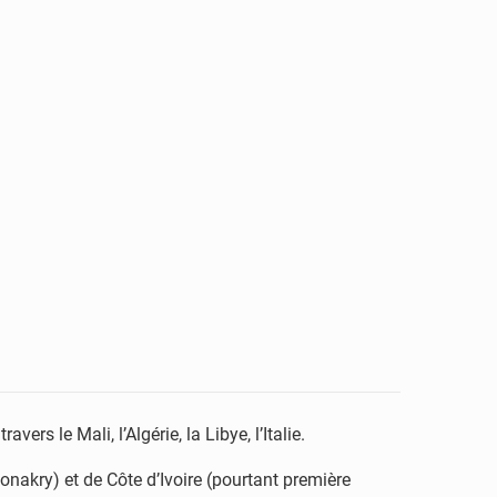
rs le Mali, l’Algérie, la Libye, l’Italie.
nakry) et de Côte d’Ivoire (pourtant première