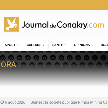
SPORT
CULTURE
SANTÉ
OPINIONS
DOS
PORA
6 août 2026
Guinée : la société publique Nimba Mining Company signe sa pre