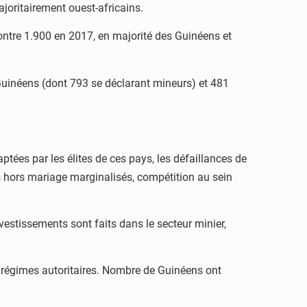
ajoritairement ouest-africains.
 contre 1.900 en 2017, en majorité des Guinéens et
 Guinéens (dont 793 se déclarant mineurs) et 481
ptées par les élites de ces pays, les défaillances de
és hors mariage marginalisés, compétition au sein
vestissements sont faits dans le secteur minier,
de régimes autoritaires. Nombre de Guinéens ont