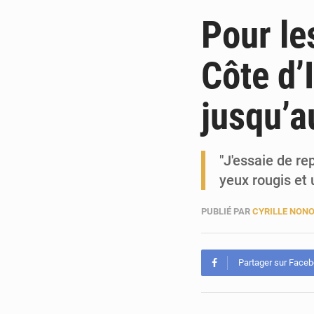
Pour le
Côte d’
jusqu’a
"J'essaie de re
yeux rougis et
PUBLIÉ PAR
CYRILLE NON
Partager sur Face