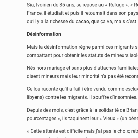
Sia, Ivoirien de 35 ans, se repose au « Refuge »: « R
France, il étudiait et puis il retournait dans son pay
qu’il y a la richesse du cacao, que ça va, mais c’est pa
Désinformation
Mais la désinformation règne parmi ces migrants sur 
combattant pour obtenir les statuts de mineurs isolé
Nés hors mariage et sans plus d’attaches familiales
disent mineurs mais leur minorité n’a pas été reconn
Cellou raconte qu’il a failli être vendu comme escl
libyens) contre les migrants. Il souffre d’insomnies. 
Depuis des mois, c’est grâce à la solidarité de Brian
pourcentages », ils taquinent leur « Vieux » (un bén
« Cette attente est difficile mais j’ai pas le choix; 