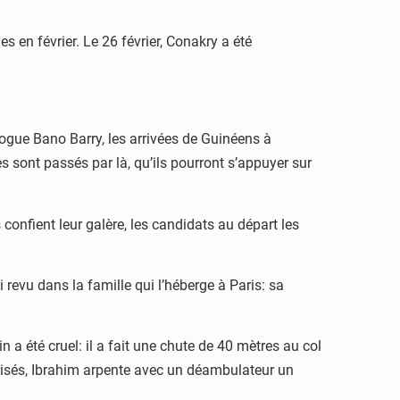
 en février. Le 26 février, Conakry a été
logue Bano Barry, les arrivées de Guinéens à
s sont passés par là, qu’ils pourront s’appuyer sur
confient leur galère, les candidats au départ les
i revu dans la famille qui l’héberge à Paris: sa
 a été cruel: il a fait une chute de 40 mètres au col
yrisés, Ibrahim arpente avec un déambulateur un