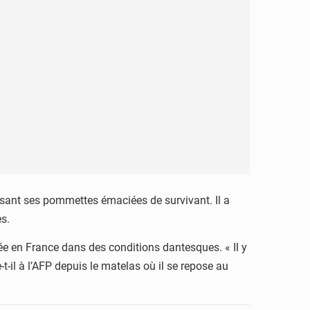
eusant ses pommettes émaciées de survivant. Il a
es.
trée en France dans des conditions dantesques. « Il y
t-il à l’AFP depuis le matelas où il se repose au