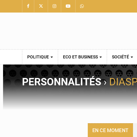
POLITIQUE
ECO ET BUSINESS
SOCIÉTÉ
PERSONNALITÉS
›
DIAS
EN CE MOMENT