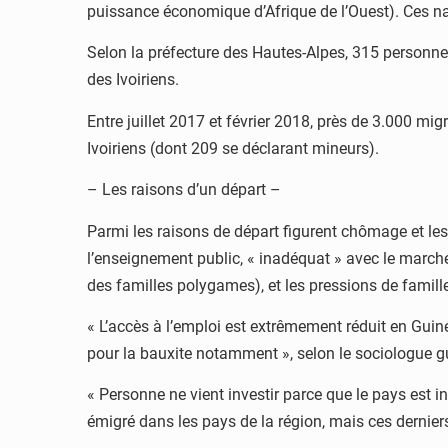
puissance économique d’Afrique de l’Ouest). Ces nati
Selon la préfecture des Hautes-Alpes, 315 personnes 
des Ivoiriens.
Entre juillet 2017 et février 2018, près de 3.000 m
Ivoiriens (dont 209 se déclarant mineurs).
– Les raisons d’un départ –
Parmi les raisons de départ figurent chômage et les 
l’enseignement public, « inadéquat » avec le marché
des familles polygames), et les pressions de famille
« L’accès à l’emploi est extrêmement réduit en Guin
pour la bauxite notamment », selon le sociologue g
« Personne ne vient investir parce que le pays est i
émigré dans les pays de la région, mais ces dernie