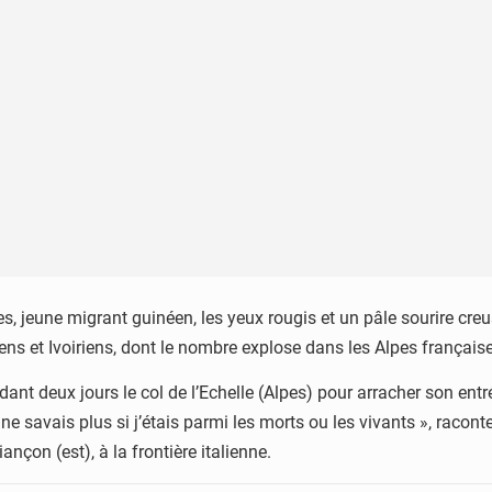
es, jeune migrant guinéen, les yeux rougis et un pâle sourire cr
ens et Ivoiriens, dont le nombre explose dans les Alpes français
endant deux jours le col de l’Echelle (Alpes) pour arracher son en
 savais plus si j’étais parmi les morts ou les vivants », raconte-
ançon (est), à la frontière italienne.