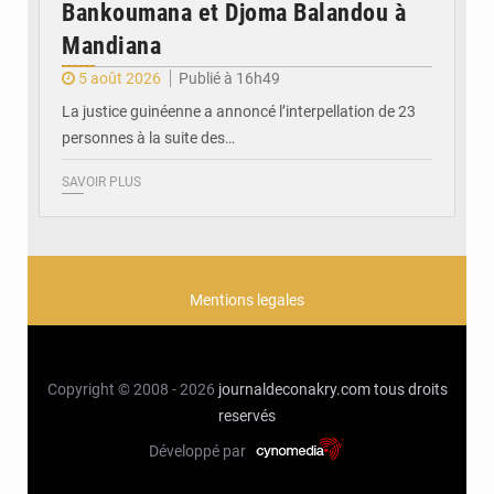
Bankoumana et Djoma Balandou à
Mandiana
5 août 2026
Publié à 16h49
La justice guinéenne a annoncé l’interpellation de 23
personnes à la suite des…
SAVOIR PLUS
Mentions legales
Copyright © 2008 - 2026
journaldeconakry.com
tous droits
reservés
Développé par