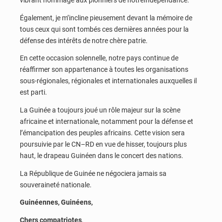
vibrant hommage aux pionniers de notreIndépendance.
Également, je m’incline pieusement devant la mémoire de
tous ceux qui sont tombés ces dernières années pour la
défense des intérêts de notre chère patrie.
En cette occasion solennelle, notre pays continue de
réaffirmer son appartenance à toutes les organisations
sous-régionales, régionales et internationales auxquelles il
est parti.
La Guinée a toujours joué un rôle majeur sur la scène
africaine et internationale, notamment pour la défense et
l’émancipation des peuples africains. Cette vision sera
poursuivie par le CN–RD en vue de hisser, toujours plus
haut, le drapeau Guinéen dans le concert des nations.
La République de Guinée ne négociera jamais sa
souveraineté nationale.
Guinéennes, Guinéens,
Chers compatriotes
,