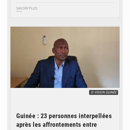
SAVOIR PLUS
© VISION GUINÉE
Guinée : 23 personnes interpellées
après les affrontements entre