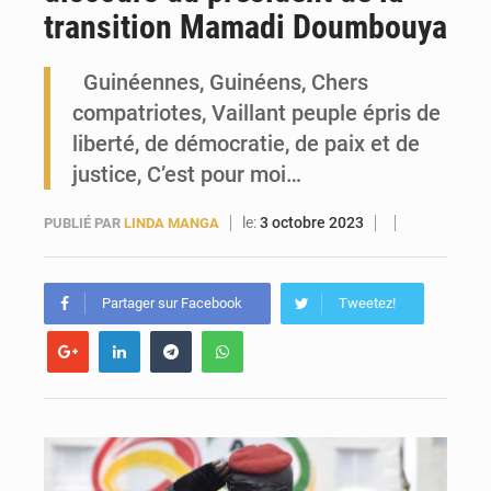
transition Mamadi Doumbouya
Forces Vives en Guinée : la coalition critique la gestion de Mamadi Doumbouya
Guinéennes, Guinéens, Chers
compatriotes, Vaillant peuple épris de
liberté, de démocratie, de paix et de
justice, C’est pour moi…
le:
3 octobre 2023
PUBLIÉ PAR
LINDA MANGA
Partager sur Facebook
Tweetez!