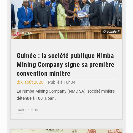
© guinée 7
Guinée : la société publique Nimba
Mining Company signe sa première
convention minière
6 août 2026
Publié à 16h34
La Nimba Mining Company (NMC SA), société minière
détenue à 100 % par…
SAVOIR PLUS