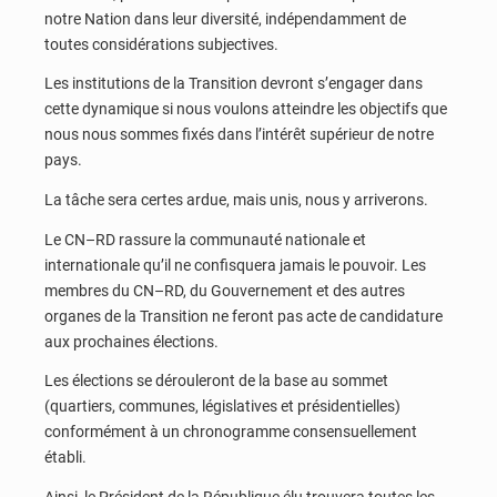
notre Nation dans leur diversité, indépendamment de
toutes considérations subjectives.
Les institutions de la Transition devront s’engager dans
cette dynamique si nous voulons atteindre les objectifs que
nous nous sommes fixés dans l’intérêt supérieur de notre
pays.
La tâche sera certes ardue, mais unis, nous y arriverons.
Le CN–RD rassure la communauté nationale et
internationale qu’il ne confisquera jamais le pouvoir. Les
membres du CN–RD, du Gouvernement et des autres
organes de la Transition ne feront pas acte de candidature
aux prochaines élections.
Les élections se dérouleront de la base au sommet
(quartiers, communes, législatives et présidentielles)
conformément à un chronogramme consensuellement
établi.
Ainsi, le Président de la République élu trouvera toutes les