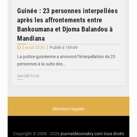
Guinée : 23 personnes interpellées
après les affrontements entre
Bankoumana et Djoma Balandou à
Mandiana
5 août 2026
Publié à 16h49
La justice guinéenne a annoncé l’interpellation de 23
personnes à la suite des…
SAVOIR PLUS
Mentions legales
Copyright © 2008 - 2026
journaldeconakry.com
tous droits