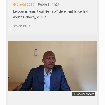
6 août 2026
Publié à 11h21
Le gouvernement guinéen a officiellement lancé, le 4
août à Conakry, le Club…
SAVOIR PLUS
© VISION GUINÉE