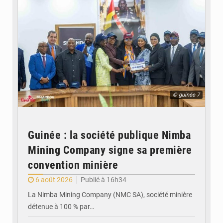
© guinée 7
Guinée : la société publique Nimba
Mining Company signe sa première
convention minière
6 août 2026
Publié à 16h34
La Nimba Mining Company (NMC SA), société minière
détenue à 100 % par…