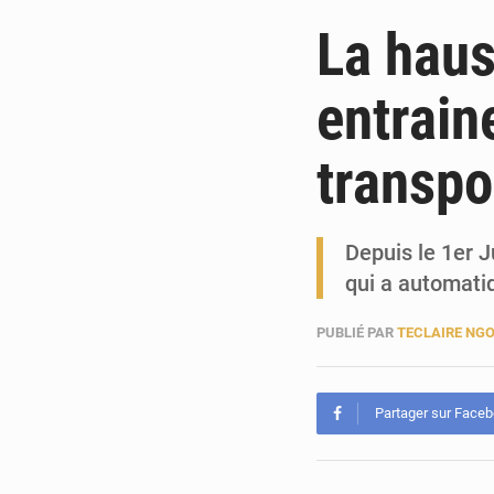
La haus
entrain
transpo
Depuis le 1er J
qui a automat
PUBLIÉ PAR
TECLAIRE NG
Partager sur Face