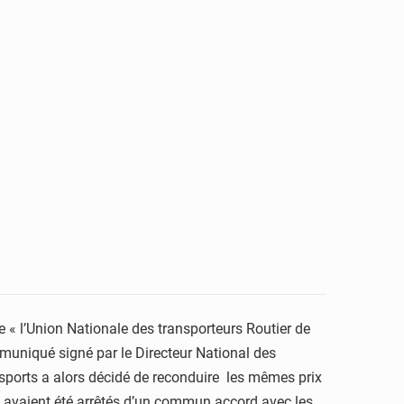
 « l’Union Nationale des transporteurs Routier de
muniqué signé par le Directeur National des
ansports a alors décidé de reconduire les mêmes prix
4, avaient été arrêtés d’un commun accord avec les