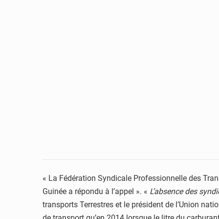
« La Fédération Syndicale Professionnelle des Trans
Guinée a répondu à l’appel ». «
L’absence des syndic
transports Terrestres et le président de l’Union nat
de transport qu’en 2014 lorsque le litre du carbura