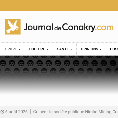
SPORT
CULTURE
SANTÉ
OPINIONS
DOS
6 août 2026
Guinée : la société publique Nimba Mining Company signe sa pre