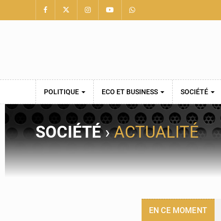
POLITIQUE
ECO ET BUSINESS
SOCIÉTÉ
SOCIÉTÉ
›
ACTUALITÉ
EN CE MOMENT