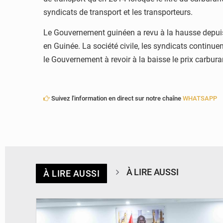
syndicats de transport et les transporteurs.
Le Gouvernement guinéen a revu à la hausse depuis
en Guinée. La société civile, les syndicats continu
le Gouvernement à revoir à la baisse le prix carbura
Suivez l'information en direct sur notre chaîne
WHATSAPP
À LIRE AUSSI
À LIRE AUSSI