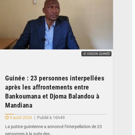
© VISION GUINÉE
Guinée : 23 personnes interpellées
après les affrontements entre
Bankoumana et Djoma Balandou à
Mandiana
5 août 2026
Publié à 16h49
La justice guinéenne a annoncé l’interpellation de 23
personnes à la suite des…