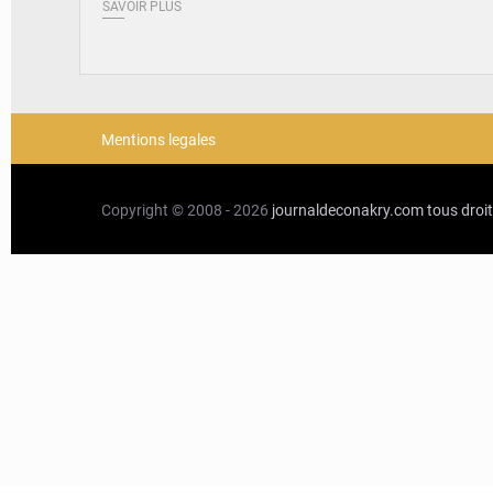
SAVOIR PLUS
Mentions legales
Copyright © 2008 - 2026
journaldeconakry.com
tous droi