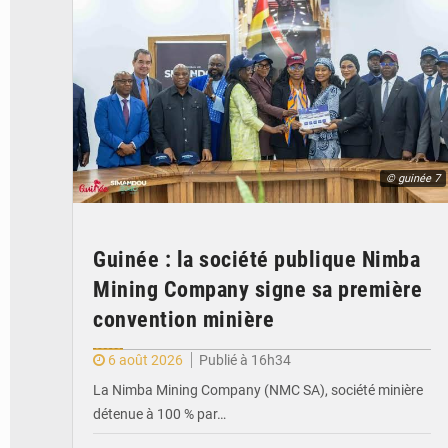
© guinée 7
Guinée : la société publique Nimba
Mining Company signe sa première
convention minière
6 août 2026
Publié à 16h34
La Nimba Mining Company (NMC SA), société minière
détenue à 100 % par…