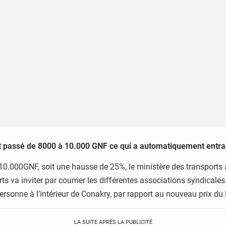
est passé de 8000 à 10.000 GNF ce qui a automatiquement entra
10.000GNF, soit une hausse de 25%, le ministère des transports a d
ts va inviter par courrier les différentes associations syndicale
 personne à l’intérieur de Conakry, par rapport au nouveau prix du 
LA SUITE APRÈS LA PUBLICITÉ