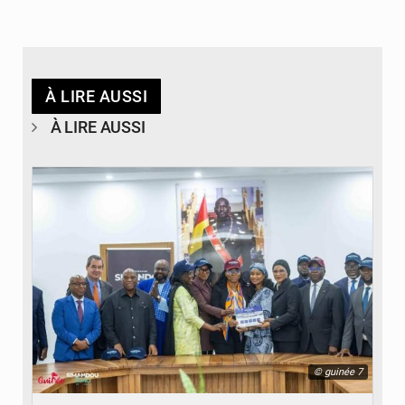
À LIRE AUSSI
À LIRE AUSSI
© guinée 7