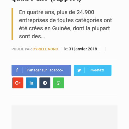
En quatre ans, plus de 24.900
Forces Vives en Guinée : la coalition critique la gestion de Mamadi Doumbouya
entreprises de toutes catégories ont
été crées en Guinée, dont la plupart
sont des…
le:
31 janvier 2018
PUBLIÉ PAR
CYRILLE NONO
Partager sur Facebook
Tweetez!