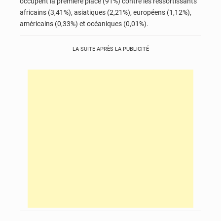
occupent la première place (91%) contre les ressortissants
africains (3,41%), asiatiques (2,21%), européens (1,12%),
américains (0,33%) et océaniques (0,01%).
LA SUITE APRÈS LA PUBLICITÉ