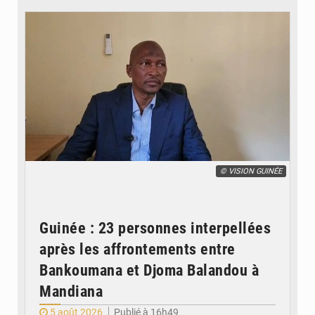
© VISION GUINÉE
Guinée : 23 personnes interpellées
après les affrontements entre
Bankoumana et Djoma Balandou à
Mandiana
5 août 2026
Publié à 16h49