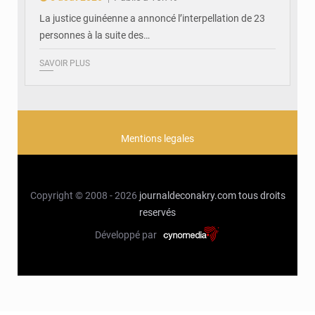
La justice guinéenne a annoncé l’interpellation de 23
personnes à la suite des…
SAVOIR PLUS
Mentions legales
Copyright © 2008 - 2026
journaldeconakry.com
tous droits
reservés
Développé par