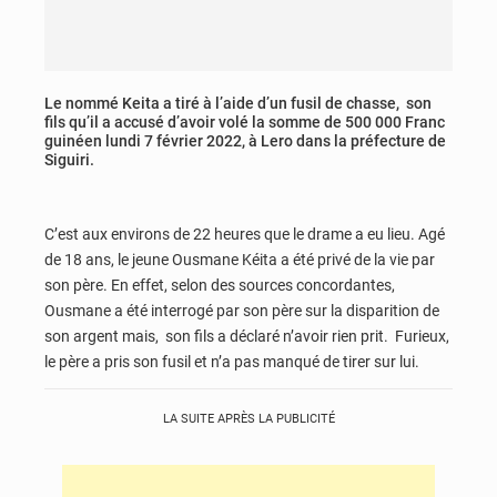
Le nommé Keita a tiré à l’aide d’un fusil de chasse, son
fils qu’il a accusé d’avoir volé la somme de 500 000 Franc
guinéen lundi 7 février 2022, à Lero dans la préfecture de
Siguiri.
C’est aux environs de 22 heures que le drame a eu lieu. Agé
de 18 ans, le jeune Ousmane Kéita a été privé de la vie par
son père. En effet, selon des sources concordantes,
Ousmane a été interrogé par son père sur la disparition de
son argent mais, son fils a déclaré n’avoir rien prit. Furieux,
le père a pris son fusil et n’a pas manqué de tirer sur lui.
LA SUITE APRÈS LA PUBLICITÉ