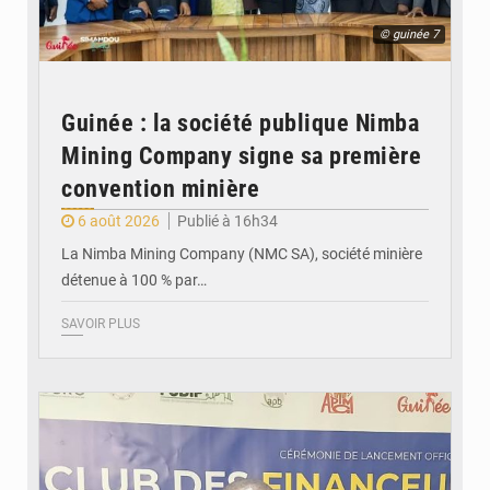
© guinée 7
Guinée : la société publique Nimba
Mining Company signe sa première
convention minière
6 août 2026
Publié à 16h34
La Nimba Mining Company (NMC SA), société minière
détenue à 100 % par…
SAVOIR PLUS