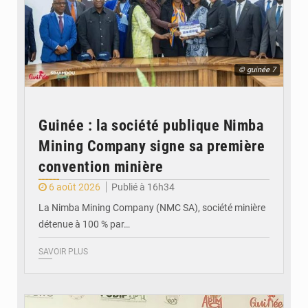
© guinée 7
Guinée : la société publique Nimba
Mining Company signe sa première
convention minière
6 août 2026
Publié à 16h34
La Nimba Mining Company (NMC SA), société minière
détenue à 100 % par…
SAVOIR PLUS