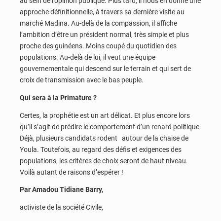
au sein de l’opinion publique. Plus tard, il nous en donne une
approche définitionnelle, à travers sa dernière visite au
marché Madina. Au-delà de la compassion, il affiche
l’ambition d’être un président normal, très simple et plus
proche des guinéens. Moins coupé du quotidien des
populations. Au-delà de lui, il veut une équipe
gouvernementale qui descend sur le terrain et qui sert de
croix de transmission avec le bas peuple.
Qui sera à la Primature ?
Certes, la prophétie est un art délicat. Et plus encore lors
qu’il s’agit de prédire le comportement d’un renard politique.
Déjà, plusieurs candidats rodent autour de la chaise de
Youla. Toutefois, au regard des défis et exigences des
populations, les critères de choix seront de haut niveau.
Voilà autant de raisons d’espérer !
Par Amadou Tidiane Barry,
activiste de la société Civile,