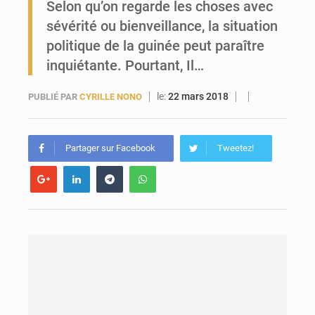
Selon qu’on regarde les choses avec
sévérité ou bienveillance, la situation
Forces Vives en Guinée : la coalition critique la gestion de Mamadi Doumbouya
politique de la guinée peut paraître
inquiétante. Pourtant, Il…
le:
22 mars 2018
PUBLIÉ PAR
CYRILLE NONO
Partager sur Facebook
Tweetez!