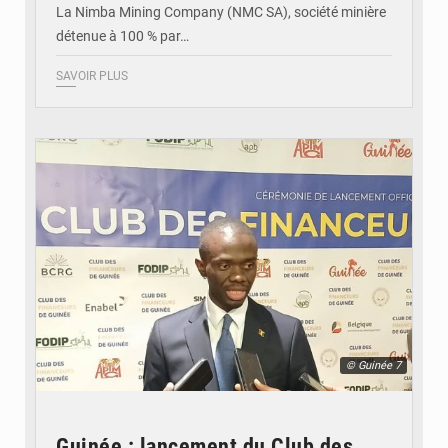
La Nimba Mining Company (NMC SA), société minière
détenue à 100 % par…
SAVOIR PLUS
© Guinée 7
Guinée : lancement du Club des