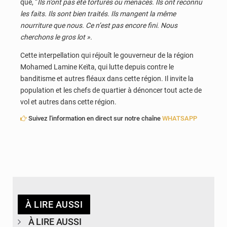
que, “
Ils n’ont pas été torturé
s
ou menacés. Ils ont reconnu
les faits. Ils sont bien traités. Ils mangent la même
nourriture que nous. Ce n’est pas encore fini. Nous
cherchons le gros lot ».
Cette interpellation qui réjouît le gouverneur de la région
Mohamed Lamine Keïta, qui lutte depuis contre le
banditisme et autres fléaux dans cette région. Il invite la
population et les chefs de quartier à dénoncer tout acte de
vol et autres dans cette région.
Suivez l'information en direct sur notre chaîne
WHATSAPP
À LIRE AUSSI
À LIRE AUSSI