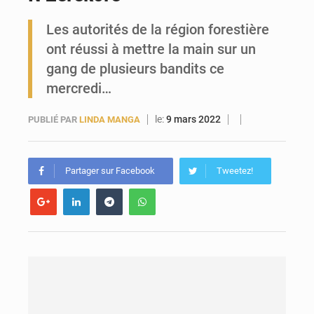
Les autorités de la région forestière
Forces Vives en Guinée : la coalition critique la gestion de Mamadi Doumbouya
ont réussi à mettre la main sur un
gang de plusieurs bandits ce
mercredi…
le:
9 mars 2022
PUBLIÉ PAR
LINDA MANGA
Partager sur Facebook
Tweetez!