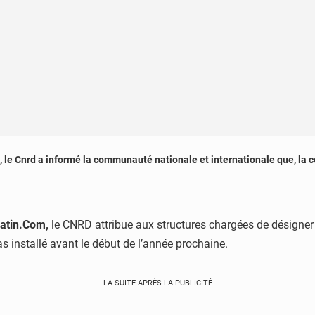
e Cnrd a informé la communauté nationale et internationale que, la co
atin.Com,
le CNRD attribue aux structures chargées de désigner
pas installé avant le début de l’année prochaine.
LA SUITE APRÈS LA PUBLICITÉ