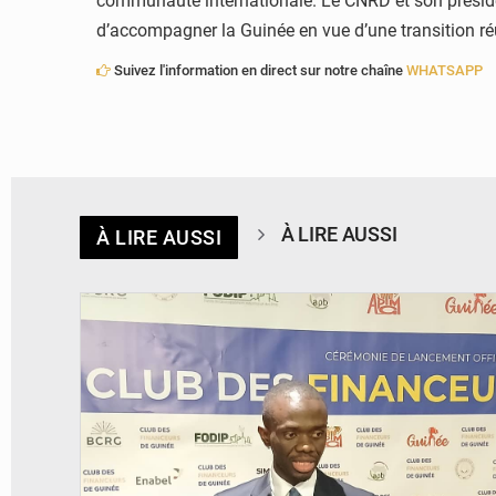
communauté internationale. Le CNRD et son présiden
d’accompagner la Guinée en vue d’une transition ré
Suivez l'information en direct sur notre chaîne
WHATSAPP
À LIRE AUSSI
À LIRE AUSSI