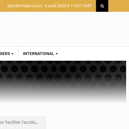
Dernière Mise à jour : 6 août 2026 à 11h21 GMT
SIERS
INTERNATIONAL
 des PME aux financements