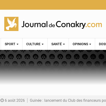
SPORT
CULTURE
SANTÉ
OPINIONS
DOS
6 août 2026
Guinée : lancement du Club des financeurs pour faciliter l’accès