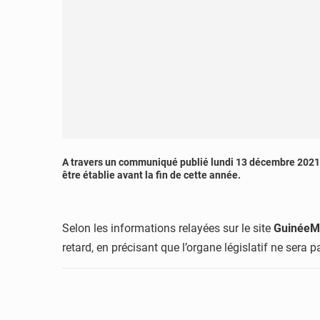
A travers un communiqué publié lundi 13 décembre 2021, l
être établie avant la fin de cette année.
Selon les informations relayées sur le site
GuinéeM
retard, en précisant que l’organe législatif ne sera 