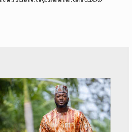
des chefs d’États et de gouvernement de la CEDEAO