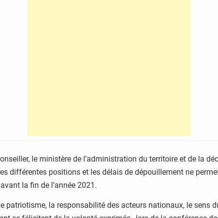
eiller, le ministère de l’administration du territoire et de la d
s différentes positions et les délais de dépouillement ne perm
vant la fin de l’année 2021.
patriotisme, la responsabilité des acteurs nationaux, le sens 