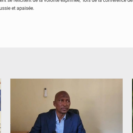
t se félicitent de la volonté exprimée, lors de la conférence 
ussie et apaisée.