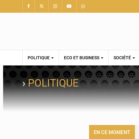
POLITIQUE
ECO ET BUSINESS
SOCIÉTÉ
›
POLITIQUE
EN CE MOMENT