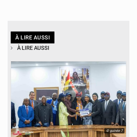
À LIRE AUSSI
À LIRE AUSSI
© guinée 7