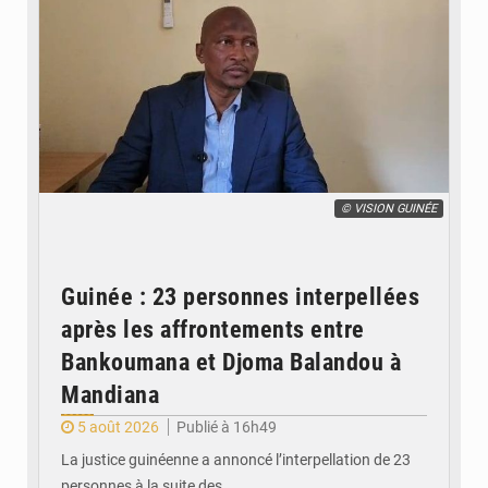
© VISION GUINÉE
Guinée : 23 personnes interpellées
après les affrontements entre
Bankoumana et Djoma Balandou à
Mandiana
5 août 2026
Publié à 16h49
La justice guinéenne a annoncé l’interpellation de 23
personnes à la suite des…