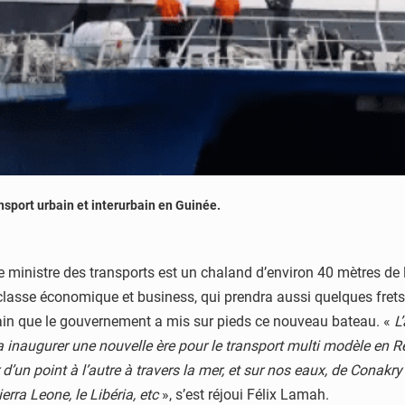
nsport urbain et interurbain en Guinée.
le ministre des transports est un chaland d’environ 40 mètres de
sse économique et business, qui prendra aussi quelques frets et
rbain que le gouvernement a mis sur pieds ce nouveau bateau. «
L
a inaugurer une nouvelle ère pour le transport multi modèle en R
ir d’un point à l’autre à travers la mer, et sur nos eaux, de Cona
rra Leone, le Libéria, etc
», s’est réjoui Félix Lamah.