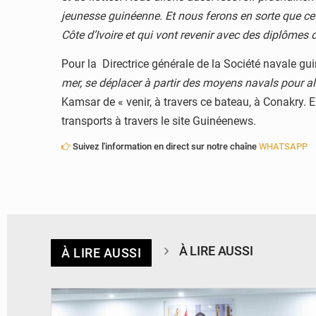
jeunesse guinéenne. Et nous ferons en sorte que ce
Côte d’Ivoire et qui vont revenir avec des diplômes 
Pour la Directrice générale de la Société navale g
mer, se déplacer à partir des moyens navals pour all
Kamsar de « venir, à travers ce bateau, à Conakry. Ens
transports à travers le site Guinéenews.
Suivez l'information en direct sur notre chaîne
WHATSAPP
À LIRE AUSSI
À LIRE AUSSI