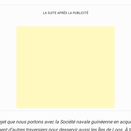
LA SUITE APRÈS LA PUBLICITÉ
rojet que nous portons avec la Société navale guinéenne en acqu
ent d’autres traversiers pour desservir aussi les Îles de Loos. À 