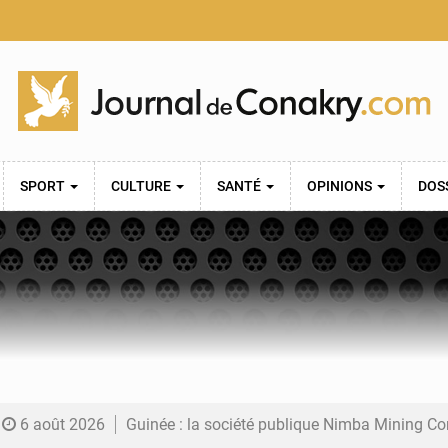
SPORT
CULTURE
SANTÉ
OPINIONS
DOS
6 août 2026
Guinée : la société publique Nimba Mining Company signe sa pre