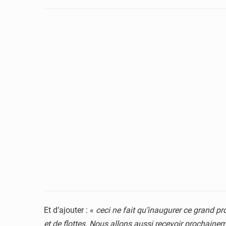
Et d’ajouter : «
ceci ne fait qu’inaugurer ce grand p
et de flottes. Nous allons aussi recevoir prochainem