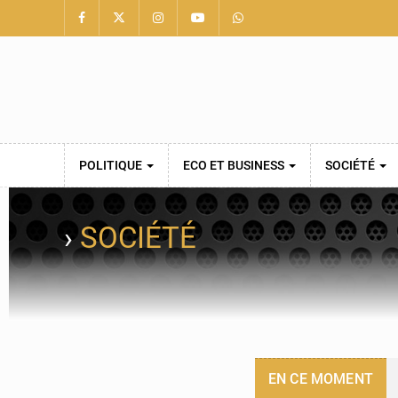
POLITIQUE
ECO ET BUSINESS
SOCIÉTÉ
›
SOCIÉTÉ
EN CE MOMENT