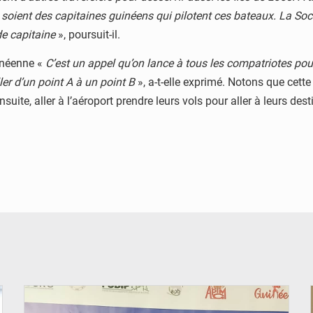
 soient des capitaines guinéens qui pilotent ces bateaux. La So
de capitaine
», poursuit-il.
uinéenne «
C’est un appel qu’on lance à tous les compatriotes pour
er d’un point A à un point B
», a-t-elle exprimé. Notons que cette
uite, aller à l’aéroport prendre leurs vols pour aller à leurs dest