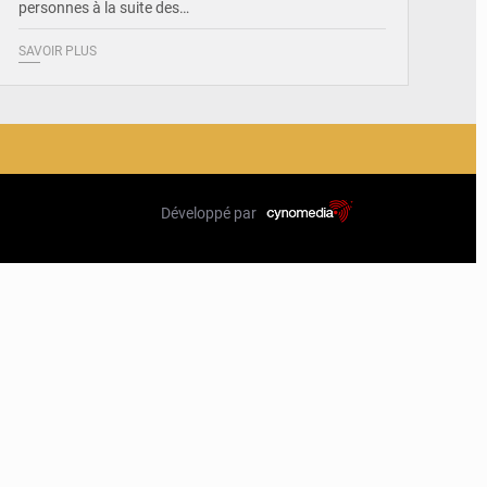
personnes à la suite des…
SAVOIR PLUS
Développé par