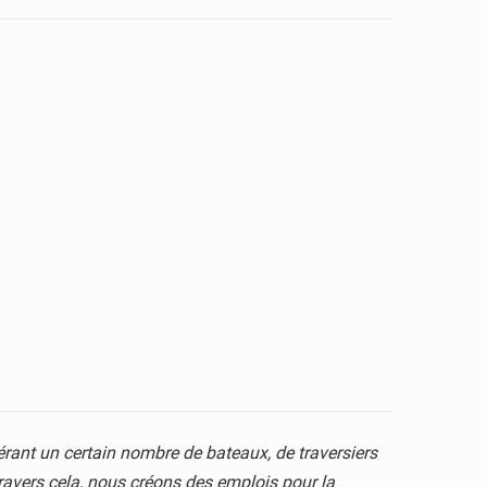
érant un certain nombre de bateaux, de traversiers
travers cela, nous créons des emplois pour la