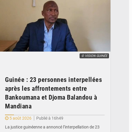
© VISION GUINÉE
Guinée : 23 personnes interpellées
après les affrontements entre
Bankoumana et Djoma Balandou à
Mandiana
5 août 2026
Publié à 16h49
La justice guinéenne a annoncé l’interpellation de 23