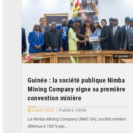
© guinée 7
Guinée : la société publique Nimba
Mining Company signe sa première
convention minière
6 août 2026
Publié à 16h34
La Nimba Mining Company (NMC SA), société minière
détenue à 100 % par…