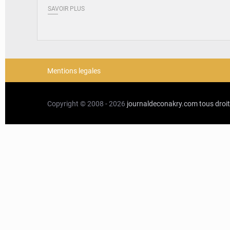
SAVOIR PLUS
Mentions legales
Copyright © 2008 - 2026
journaldeconakry.com
tous droi