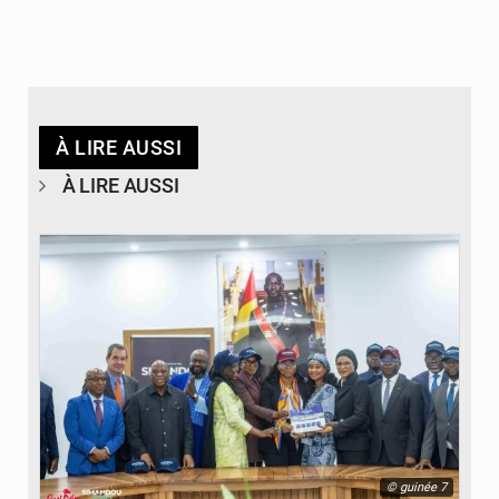
À LIRE AUSSI
À LIRE AUSSI
© guinée 7