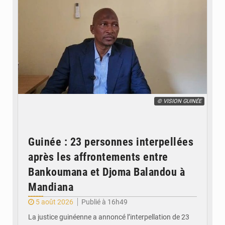
© VISION GUINÉE
Guinée : 23 personnes interpellées
après les affrontements entre
Bankoumana et Djoma Balandou à
Mandiana
5 août 2026
Publié à 16h49
La justice guinéenne a annoncé l’interpellation de 23