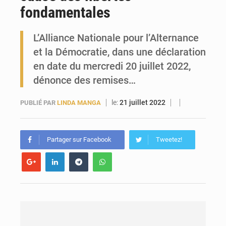
fondamentales
Forces Vives en Guinée : la coalition critique la gestion de Mamadi Doumbouya
L’Alliance Nationale pour l’Alternance
et la Démocratie, dans une déclaration
en date du mercredi 20 juillet 2022,
dénonce des remises…
le:
21 juillet 2022
PUBLIÉ PAR
LINDA MANGA
Partager sur Facebook
Tweetez!