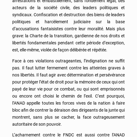
arrestations et embastillement, sans fondement légal, des
acteurs de la société civile, des leaders politiques et
syndicaux. Confiscation et destruction des biens de leaders
politiques et harcèlement judiciaire sur la base
d’accusations fantaisistes contre leur moralité. Mais plus
grave: la Charte de la transition, gardienne de nos droits et
libertés fondamentales pendant cette période d’exception,
est, elle-même, violée de façon délibérée et répétée.
Face à ces violations outrageantes, l’indignation ne suffit
pas. Il faut lutter fermement contre les atteintes graves à
nos libertés. Il faut agir avec détermination et persévérance
pour protéger l’état de droit pour la mémoire de ceux qui ont
payé de leur vie pour ce combat, ou qui sont emprisonnés
ou encore ont choisi le chemin de l’exil. C’est pourquoi,
l’ANAD appelle toutes les forces vives de la nation à faire
bloc afin de contrer la déraison des dirigeants de la junte qui
montrent, sans plus se cacher, la face outrageusement
autoritaire de son pouvoir.
L’acharnement contre le FNDC est aussi contre l’ANAD