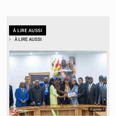
À LIRE AUSSI
À LIRE AUSSI
© guinée 7