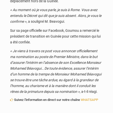
déplacement hors de la Guinée.
« Au moment où je vous parle, je suis à Rome. Vous avez
entendu le Décret qui dit que je suis absent. Alors, je vous le
confirme »
, a souligné M. Beavogui.
Sur sa page officielle sur Facebook, Goumou a remercié le
président de transition en Guinée pour cette mission qui lui
a été confiée.
« Je viens à travers ce post vous annoncer officiellement
ma nomination au poste de Premier Ministre, dans le but
d’assurer l’intérim en l’absence de son Excellence Monsieur
Mohamed Béavogui… De toute évidence, assurer l’intérim
d’un homme de la trempe de Monsieur Mohamed Béavogui
se trouve être une tâche ardue, eu égard à la grandeur de
l’homme, au charisme et à la manière dont il conduit les
rênes de la primature depuis sa nomination »
, a-t-il réagi.
Suivez l'information en direct sur notre chaîne
WHATSAPP