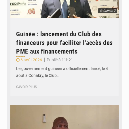
© Guinée 7
Guinée : lancement du Club des
financeurs pour faciliter l’accès des
PME aux financements
6 août 2026
Publié à 11h21
Le gouvernement guinéen a officiellement lancé, le 4
août à Conakry, le Club…
SAVOIR PLUS