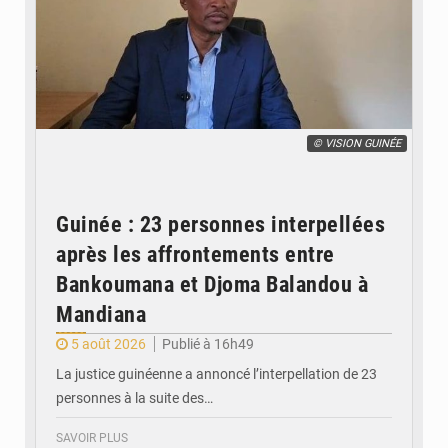
© VISION GUINÉE
Guinée : 23 personnes interpellées
après les affrontements entre
Bankoumana et Djoma Balandou à
Mandiana
5 août 2026
Publié à 16h49
La justice guinéenne a annoncé l’interpellation de 23
personnes à la suite des…
SAVOIR PLUS