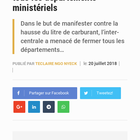
ministériels
Forces Vives en Guinée : la coalition critique la gestion de Mamadi Doumbouya
Dans le but de manifester contre la
hausse du litre de carburant, l’inter-
centrale a menacé de fermer tous les
départements…
le:
20 juillet 2018
PUBLIÉ PAR
TECLAIRE NGO NYECK
Partager sur Facebook
Tweetez!