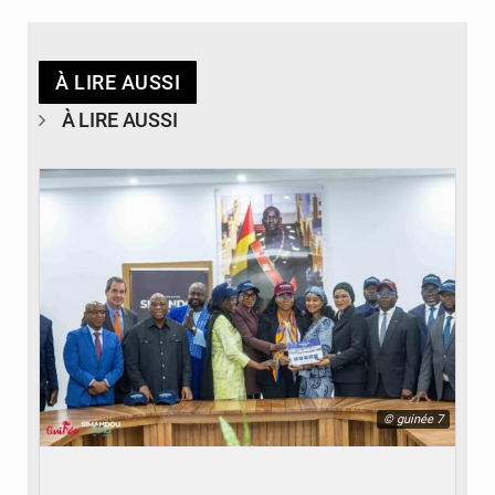
À LIRE AUSSI
À LIRE AUSSI
© guinée 7