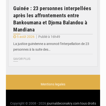
Guinée : 23 personnes interpellées
après les affrontements entre
Bankoumana et Djoma Balandou à
Mandiana
5 août 2026
Publié à 16h49
La justice guinéenne a annoncé l’interpellation de 23
personnes à la suite des…
SAVOIR PLUS
Mentions legales
Copyright © 2008 - 2026
journaldeconakry.com
tous droits