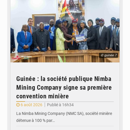
© guinée 7
Guinée : la société publique Nimba
Mining Company signe sa première
convention minière
6 août 2026
Publié à 16h34
La Nimba Mining Company (NMC SA), société minière
détenue à 100 % par…