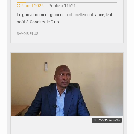
6 août 2026
Publié à 11h21
Le gouvernement guinéen a officiellement lancé, le 4
août à Conakry, le Club…
SAVOIR PLUS
© VISION GUINÉE