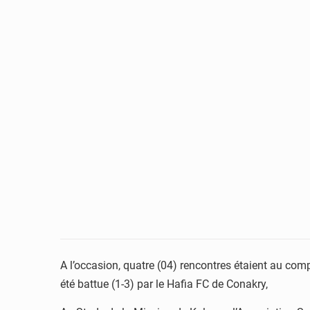
A l’occasion, quatre (04) rencontres étaient au co
été battue (1-3) par le Hafia FC de Conakry,