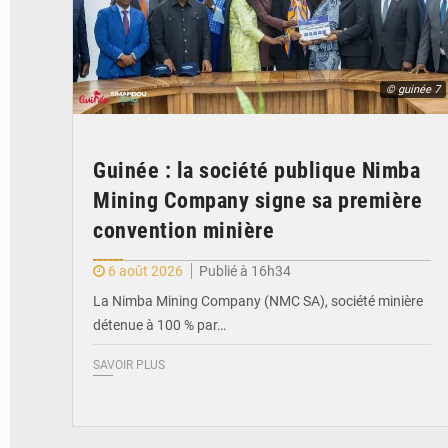
© guinée 7
Guinée : la société publique Nimba
Mining Company signe sa première
convention minière
6 août 2026
Publié à 16h34
La Nimba Mining Company (NMC SA), société minière
détenue à 100 % par…
SAVOIR PLUS