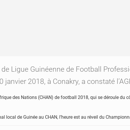
 de Ligue Guinéenne de Football Professi
0 janvier 2018, à Conakry, a constaté l’AG
rique des Nations (CHAN) de football 2018, qui se déroule du cô
nal local de Guinée au CHAN, l’heure est au réveil du Championn