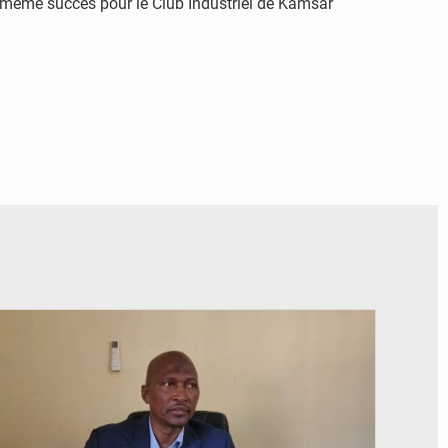
 même succès pour le Club Industriel de Kamsar