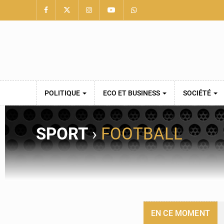
POLITIQUE
ECO ET BUSINESS
SOCIÉTÉ
SPORT
›
FOOTBALL
EN CE MOMENT