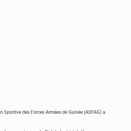
tion Sportive des Forces Armées de Guinée (ASFAG) a