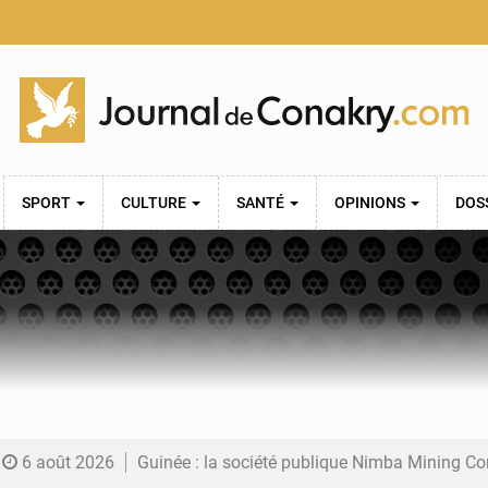
SPORT
CULTURE
SANTÉ
OPINIONS
DOS
6 août 2026
Guinée : la société publique Nimba Mining Company signe sa pre