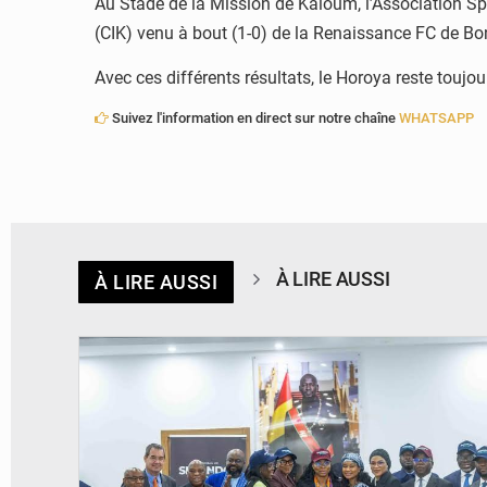
Au Stade de la Mission de Kaloum, l’Association S
(CIK) venu à bout (1-0) de la Renaissance FC de Bon
Avec ces différents résultats, le Horoya reste toujo
Suivez l'information en direct sur notre chaîne
WHATSAPP
À LIRE AUSSI
À LIRE AUSSI