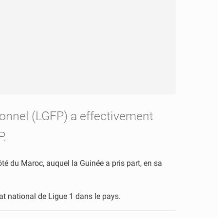
onnel (LGFP) a effectivement
P.
té du Maroc, auquel la Guinée a pris part, en sa
at national de Ligue 1 dans le pays.