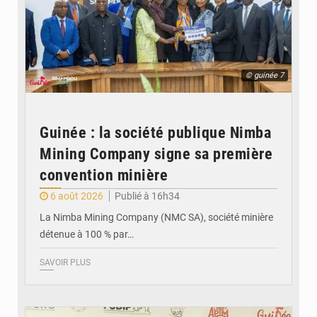
© guinée 7
Guinée : la société publique Nimba
Mining Company signe sa première
convention minière
6 août 2026
Publié à 16h34
La Nimba Mining Company (NMC SA), société minière
détenue à 100 % par…
SAVOIR PLUS