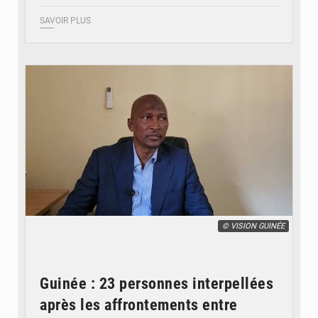
SAVOIR PLUS
© VISION GUINÉE
Guinée : 23 personnes interpellées
après les affrontements entre