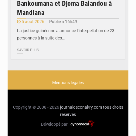
Bankoumana et Djoma Balandou à
Mandiana
5 août 2026
Publié à 16h49
La justice guinéenne a annoncé l’interpellation de 23
personnes à la suite des…
SAVOIR PLUS
Mentions legales
Copyright © 2008 - 2026
journaldeconakry.com
tous droits
reservés
Développé par