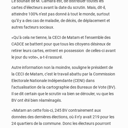
Le souhait de M. Camara est, de distribuer toutes les
cartes d’électeurs avant la date du scrutin. Mais, dit-il,
atteindre 100% n’est pas donné à tout le monde, surtout
qu’il y a des cas de maladie, de décès, de déplacement et
autres facteurs sociaux.
«Qu’à cela ne tienne, la CECI de Matam et l’ensemble des
CADCE se battent pour que tous les citoyens désireux de
retirer leurs cartes, entrent en possession de celles-ci avant
le jour du vote», a-t-il rassuré.
Autre information non la moindre, souligne le président de
la CECI de Matam, c’est le travail abattu par la Commission
Electorale Nationale Indépendante (CENI) dans
l’actualisation de la cartographie des Bureaux de Vote (BV).
Il se dit certain que le scrutin va bien se dérouler, vu que les
BV ont été bien réaménagés.
«Matam an cette fois-ci, 245 BV contrairement aux
données des dernières élections, où il n’y avait 219 pour les
24 quartiers de la commune. Donc les électeurs pourront