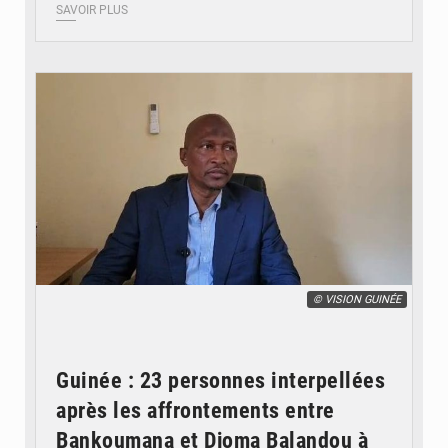
SAVOIR PLUS
© VISION GUINÉE
Guinée : 23 personnes interpellées
après les affrontements entre
Bankoumana et Djoma Balandou à