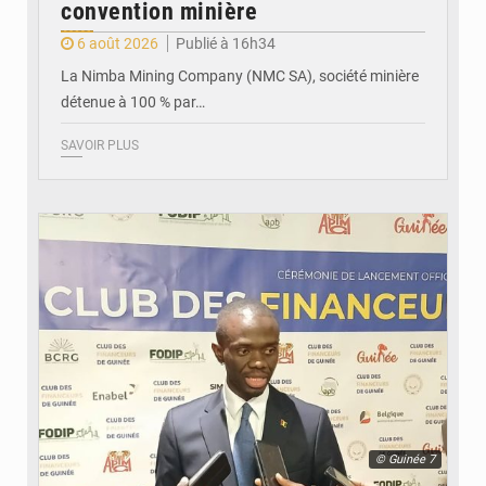
convention minière
6 août 2026
Publié à 16h34
La Nimba Mining Company (NMC SA), société minière
détenue à 100 % par…
SAVOIR PLUS
© Guinée 7