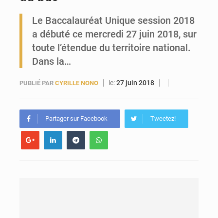
Le Baccalauréat Unique session 2018
Forces Vives en Guinée : la coalition critique la gestion de Mamadi Doumbouya
a débuté ce mercredi 27 juin 2018, sur
toute l’étendue du territoire national.
Dans la…
le:
27 juin 2018
PUBLIÉ PAR
CYRILLE NONO
Partager sur Facebook
Tweetez!