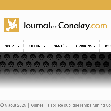
SPORT
CULTURE
SANTÉ
OPINIONS
DOS
6 août 2026
Guinée : la société publique Nimba Mining Company signe sa pre