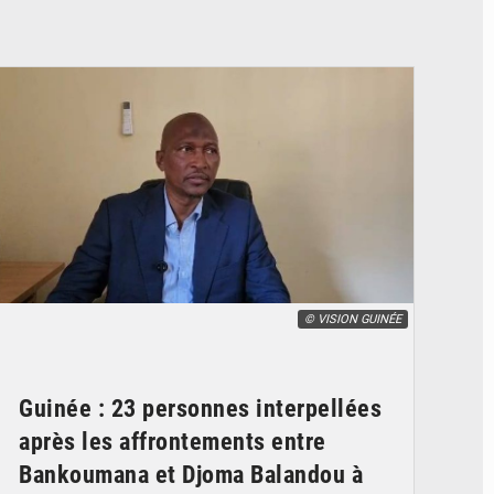
© VISION GUINÉE
Guinée : 23 personnes interpellées
après les affrontements entre
Bankoumana et Djoma Balandou à