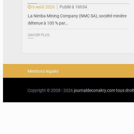
6 août 2026
Publié à 16h34
La Nimba Mining Company (NMC SA), société minière
détenue à 100 % par…
SAVOIR PLUS
Mentions legales
Copyright © 2008 - 2026
journaldeconakry.com
tous droi