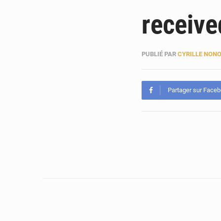
receiv
PUBLIÉ PAR
CYRILLE NON
Partager sur Face