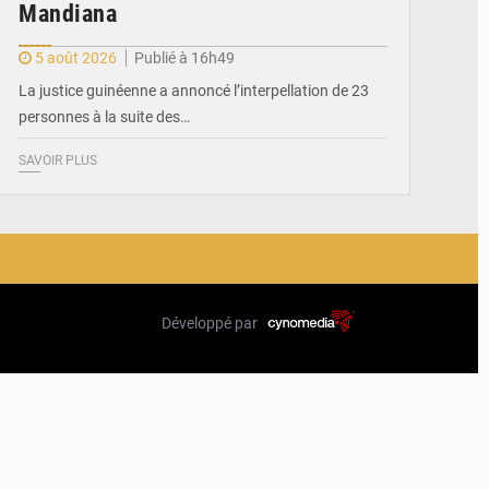
Mandiana
5 août 2026
Publié à 16h49
La justice guinéenne a annoncé l’interpellation de 23
personnes à la suite des…
SAVOIR PLUS
Développé par