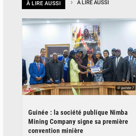
À LIRE AUSSI
À LIRE AUSSI
© guinée 7
Guinée : la société publique Nimba
Mining Company signe sa première
convention minière