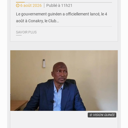
6 août 2026
Publié à 11h21
Le gouvernement guinéen a officiellement lancé, le 4
août à Conakry, le Club…
SAVOIR PLUS
© VISION GUINÉE