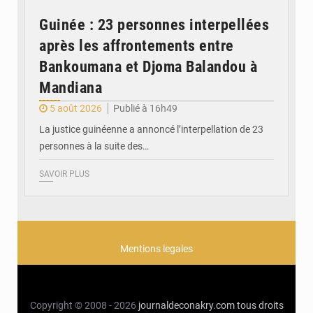
Guinée : 23 personnes interpellées
après les affrontements entre
Bankoumana et Djoma Balandou à
Mandiana
5 août 2026
Publié à 16h49
La justice guinéenne a annoncé l’interpellation de 23
personnes à la suite des…
SAVOIR PLUS
Mentions legales
Copyright © 2008 - 2026
journaldeconakry.com
tous droits