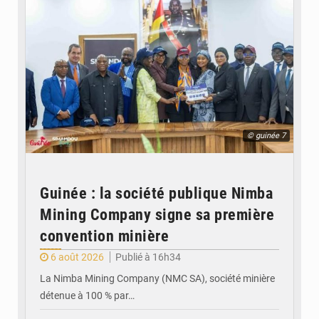
© guinée 7
Guinée : la société publique Nimba
Mining Company signe sa première
convention minière
6 août 2026
Publié à 16h34
La Nimba Mining Company (NMC SA), société minière
détenue à 100 % par…