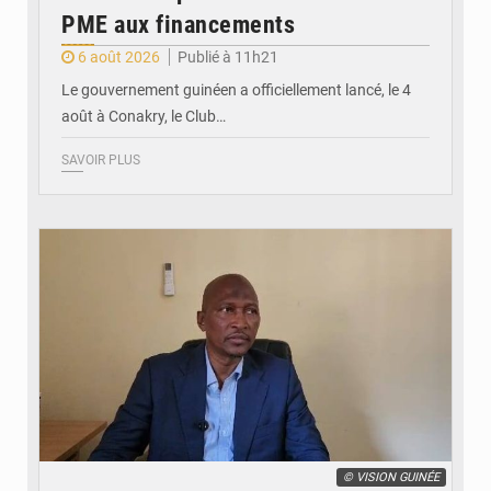
PME aux financements
6 août 2026
Publié à 11h21
Le gouvernement guinéen a officiellement lancé, le 4
août à Conakry, le Club…
SAVOIR PLUS
© VISION GUINÉE