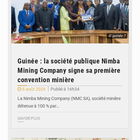
© guinée 7
Guinée : la société publique Nimba
Mining Company signe sa première
convention minière
6 août 2026
Publié à 16h34
La Nimba Mining Company (NMC SA), société minière
détenue à 100 % par…
SAVOIR PLUS