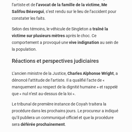
l’artiste et de
l’avocat de la famille de la victime, Me
Salifou Béavogui
, s’est rendu sur le lieu de l’accident pour
constater les faits.
Selon des témoins, le véhicule de Singleton a
traîné la
victime sur plusieurs mètres
après le choc. Ce
comportement a provoqué une
vive indignation
au sein de
la population.
Réactions et perspectives judiciaires
L’ancien ministre de la Justice,
Charles Alphonse Wright
, a
dénoncé l’attitude de l’artiste. Il a qualifié l’acte de «
manquement au respect de la dignité humaine » et rappelé
que « nul n’est au-dessus de la loi ».
Le tribunal de première instance de Coyah traitera la
procédure dans les prochains jours. Le procureur a indiqué
qu’il publiera un communiqué officiel et que la procédure
sera
déférée prochainement
.