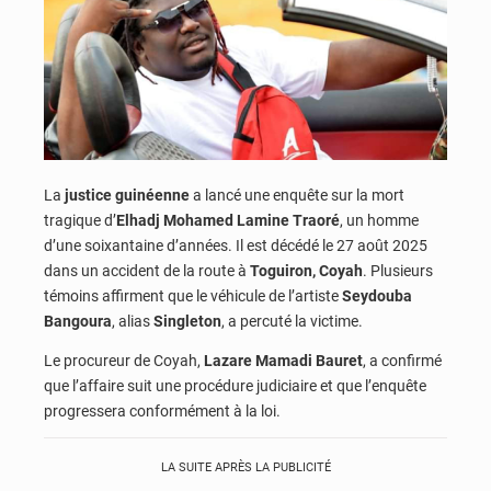
La
justice guinéenne
a lancé une enquête sur la mort
tragique d’
Elhadj Mohamed Lamine Traoré
, un homme
d’une soixantaine d’années. Il est décédé le 27 août 2025
dans un accident de la route à
Toguiron, Coyah
. Plusieurs
témoins affirment que le véhicule de l’artiste
Seydouba
Bangoura
, alias
Singleton
, a percuté la victime.
Le procureur de Coyah,
Lazare Mamadi Bauret
, a confirmé
que l’affaire suit une procédure judiciaire et que l’enquête
progressera conformément à la loi.
LA SUITE APRÈS LA PUBLICITÉ