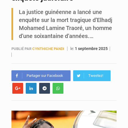
La justice guinéenne a lancé une
Forces Vives en Guinée : la coalition critique la gestion de Mamadi Doumbouya
enquête sur la mort tragique d’Elhadj
Mohamed Lamine Traoré, un homme
d’une soixantaine d’années.…
le:
1 septembre 2025
PUBLIÉ PAR
CYNTHICHE PANDI
Partager sur Facebook
Tweetez!