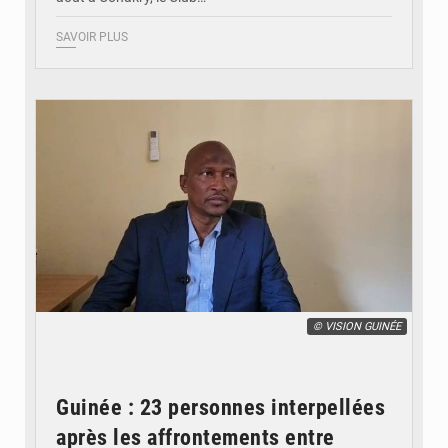
SAVOIR PLUS
© VISION GUINÉE
Guinée : 23 personnes interpellées
après les affrontements entre