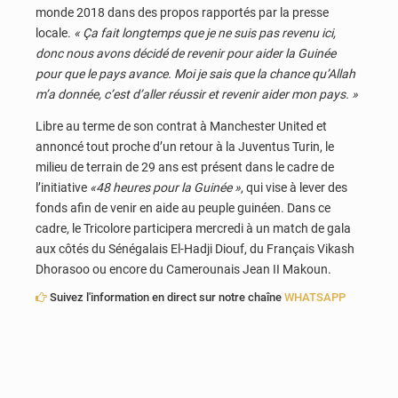
monde 2018 dans des propos rapportés par la presse
locale.
« Ça fait longtemps que je ne suis pas revenu ici,
donc nous avons décidé de revenir pour aider la Guinée
pour que le pays avance. Moi je sais que la chance qu’Allah
m’a donnée, c’est d’aller réussir et revenir aider mon pays. »
Libre au terme de son contrat à Manchester United et
annoncé tout proche d’un retour à la Juventus Turin, le
milieu de terrain de 29 ans est présent dans le cadre de
l’initiative
«48 heures pour la Guinée »
, qui vise à lever des
fonds afin de venir en aide au peuple guinéen. Dans ce
cadre, le Tricolore participera mercredi à un match de gala
aux côtés du Sénégalais El-Hadji Diouf, du Français Vikash
Dhorasoo ou encore du Camerounais Jean II Makoun.
Suivez l'information en direct sur notre chaîne
WHATSAPP