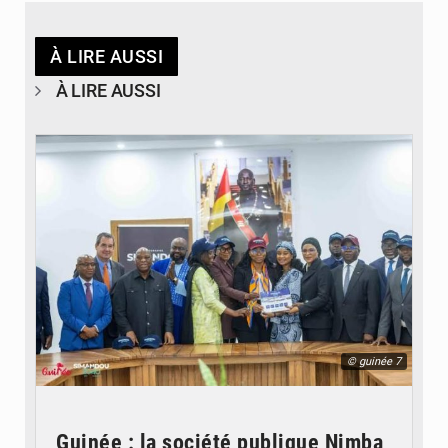
À LIRE AUSSI
À LIRE AUSSI
© guinée 7
Guinée : la société publique Nimba