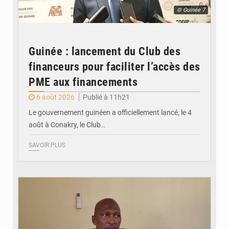
© Guinée 7
Guinée : lancement du Club des
financeurs pour faciliter l’accès des
PME aux financements
6 août 2026
Publié à 11h21
Le gouvernement guinéen a officiellement lancé, le 4
août à Conakry, le Club…
SAVOIR PLUS