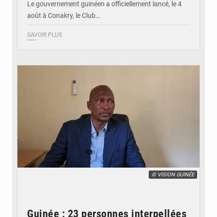
Le gouvernement guinéen a officiellement lancé, le 4
août à Conakry, le Club…
SAVOIR PLUS
© VISION GUINÉE
Guinée : 23 personnes interpellées