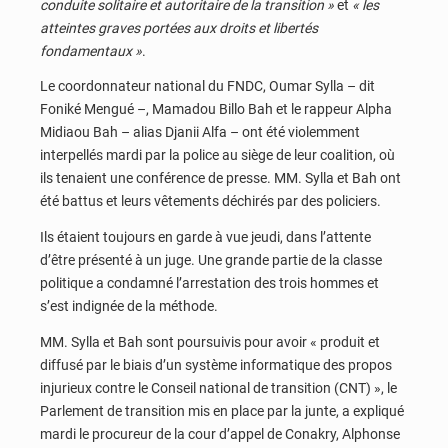
conduite solitaire et autoritaire de la transition »
et
« les
atteintes graves portées aux droits et libertés
fondamentaux »
.
Le coordonnateur national du FNDC, Oumar Sylla – dit
Foniké Mengué –, Mamadou Billo Bah et le rappeur Alpha
Midiaou Bah – alias Djanii Alfa – ont été violemment
interpellés mardi par la police au siège de leur coalition, où
ils tenaient une conférence de presse. MM. Sylla et Bah ont
été battus et leurs vêtements déchirés par des policiers.
Ils étaient toujours en garde à vue jeudi, dans l’attente
d’être présenté à un juge. Une grande partie de la classe
politique a condamné l’arrestation des trois hommes et
s’est indignée de la méthode.
MM. Sylla et Bah sont poursuivis pour avoir « produit et
diffusé par le biais d’un système informatique des propos
injurieux contre le Conseil national de transition (CNT) », le
Parlement de transition mis en place par la junte, a expliqué
mardi le procureur de la cour d’appel de Conakry, Alphonse