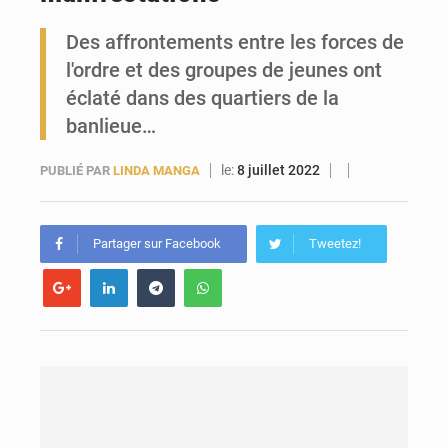
Des affrontements entre les forces de
Forces Vives en Guinée : la coalition critique la gestion de Mamadi Doumbouya
l'ordre et des groupes de jeunes ont
éclaté dans des quartiers de la
banlieue…
le:
8 juillet 2022
PUBLIÉ PAR
LINDA MANGA
Partager sur Facebook
Tweetez!