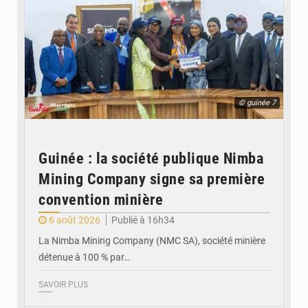
© guinée 7
Guinée : la société publique Nimba
Mining Company signe sa première
convention minière
6 août 2026
Publié à 16h34
La Nimba Mining Company (NMC SA), société minière
détenue à 100 % par…
SAVOIR PLUS