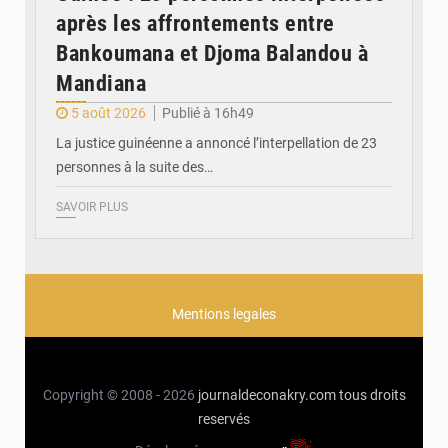
après les affrontements entre
Bankoumana et Djoma Balandou à
Mandiana
5 août 2026
Publié à 16h49
La justice guinéenne a annoncé l’interpellation de 23
personnes à la suite des…
SAVOIR PLUS
Mentions legales
Copyright © 2008 - 2026
journaldeconakry.com
tous droits
reservés