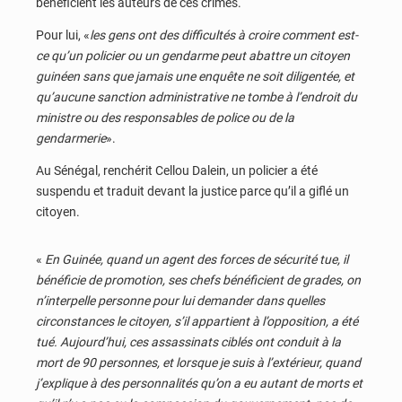
bénéficient les auteurs de ces crimes.
Pour lui, «
les gens ont des difficultés à croire comment est-
ce qu’un policier ou un gendarme peut abattre un citoyen
guinéen sans que jamais une enquête ne soit diligentée, et
qu’aucune sanction administrative ne tombe à l’endroit du
ministre ou des responsables de police ou de la
gendarmerie
».
Au Sénégal, renchérit Cellou Dalein, un policier a été
suspendu et traduit devant la justice parce qu’il a giflé un
citoyen.
«
En Guinée, quand un agent des forces de sécurité tue, il
bénéficie de promotion, ses chefs bénéficient de grades, on
n’interpelle personne pour lui demander dans quelles
circonstances le citoyen, s’il appartient à l’opposition, a été
tué. Aujourd’hui, ces assassinats ciblés ont conduit à la
mort de 90 personnes, et lorsque je suis à l’extérieur, quand
j’explique à des personnalités qu’on a eu autant de morts et