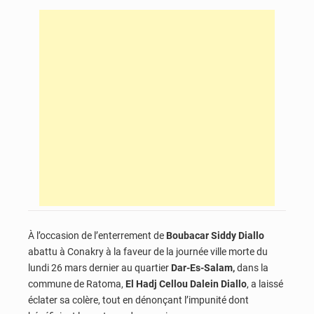
À l’occasion de l’enterrement de
Boubacar Siddy Diallo
abattu à Conakry à la faveur de la journée ville morte du
lundi 26 mars dernier au quartier
Dar-Es-Salam,
dans la
commune de Ratoma,
El Hadj Cellou Dalein Diallo
, a laissé
éclater sa colère, tout en dénonçant l’impunité dont