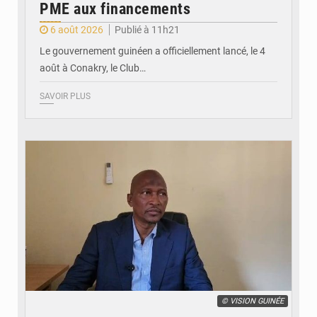
PME aux financements
6 août 2026
Publié à 11h21
Le gouvernement guinéen a officiellement lancé, le 4
août à Conakry, le Club…
SAVOIR PLUS
© VISION GUINÉE