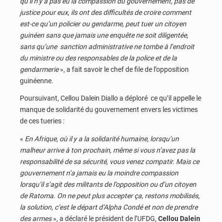
qu’il n’y a pas eu la compassion du gouvernement, pas de
justice pour eux, ils ont des difficultés de croire comment
est-ce qu’un policier ou gendarme, peut tuer un citoyen
guinéen sans que jamais une enquête ne soit diligentée,
sans qu’une sanction administrative ne tombe à l’endroit
du ministre ou des responsables de la police et de la
gendarmerie
», a fait savoir le chef de file de l’opposition
guinéenne.
Poursuivant, Cellou Dalein Diallo a déploré ce qu’il appelle le
manque de solidarité du gouvernement envers les victimes
de ces tueries :
«
En Afrique, où il y a la solidarité humaine, lorsqu’un
malheur arrive à ton prochain, même si vous n’avez pas la
responsabilité de sa sécurité, vous venez compatir. Mais ce
gouvernement n’a jamais eu la moindre compassion
lorsqu’il s’agit des militants de l’opposition ou d’un citoyen
de Ratoma. On ne peut plus accepter ça, restons mobilisés,
la solution, c’est le départ d’Alpha Condé et non de prendre
des armes
», a déclaré le président de l’UFDG,
Cellou Dalein