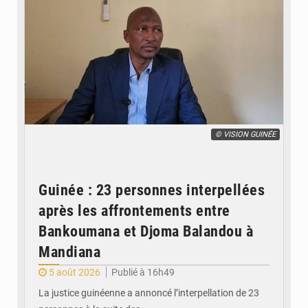
© VISION GUINÉE
Guinée : 23 personnes interpellées
après les affrontements entre
Bankoumana et Djoma Balandou à
Mandiana
5 août 2026
Publié à 16h49
La justice guinéenne a annoncé l’interpellation de 23