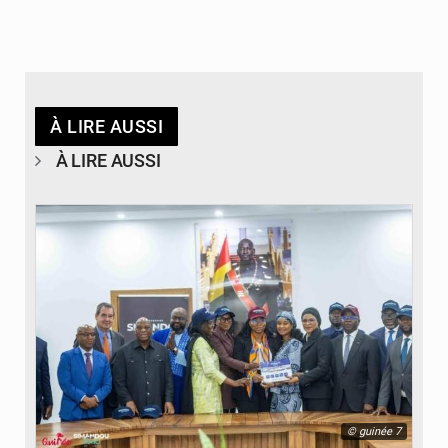
À LIRE AUSSI
À LIRE AUSSI
© guinée 7