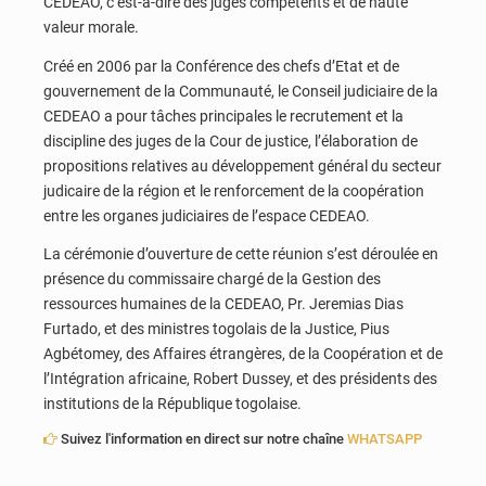
CEDEAO, c’est-à-dire des juges compétents et de haute
valeur morale.
Créé en 2006 par la Conférence des chefs d’Etat et de
gouvernement de la Communauté, le Conseil judiciaire de la
CEDEAO a pour tâches principales le recrutement et la
discipline des juges de la Cour de justice, l’élaboration de
propositions relatives au développement général du secteur
judicaire de la région et le renforcement de la coopération
entre les organes judiciaires de l’espace CEDEAO.
La cérémonie d’ouverture de cette réunion s’est déroulée en
présence du commissaire chargé de la Gestion des
ressources humaines de la CEDEAO, Pr. Jeremias Dias
Furtado, et des ministres togolais de la Justice, Pius
Agbétomey, des Affaires étrangères, de la Coopération et de
l’Intégration africaine, Robert Dussey, et des présidents des
institutions de la République togolaise.
Suivez l'information en direct sur notre chaîne
WHATSAPP