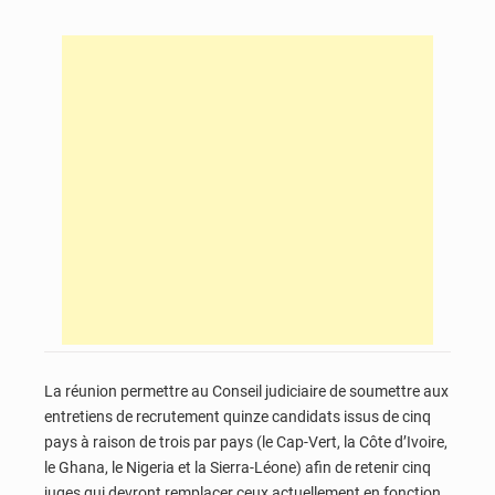
La réunion permettre au Conseil judiciaire de soumettre aux
entretiens de recrutement quinze candidats issus de cinq
pays à raison de trois par pays (le Cap-Vert, la Côte d’Ivoire,
le Ghana, le Nigeria et la Sierra-Léone) afin de retenir cinq
juges qui devront remplacer ceux actuellement en fonction