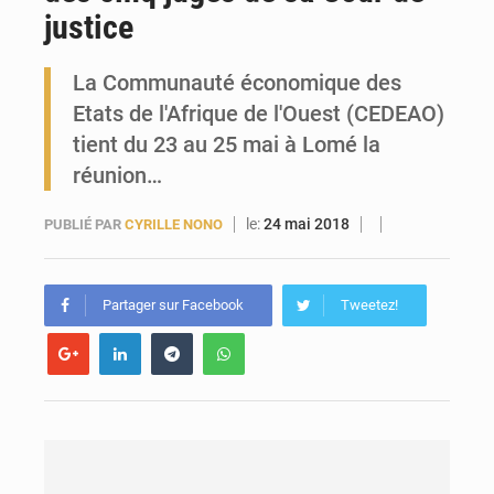
justice
Forces Vives en Guinée : la coalition critique la gestion de Mamadi Doumbouya
La Communauté économique des
Etats de l'Afrique de l'Ouest (CEDEAO)
tient du 23 au 25 mai à Lomé la
réunion…
le:
24 mai 2018
PUBLIÉ PAR
CYRILLE NONO
Partager sur Facebook
Tweetez!