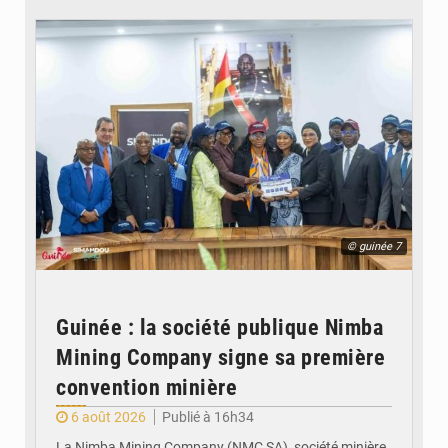
© guinée 7
Guinée : la société publique Nimba
Mining Company signe sa première
convention minière
6 août 2026
Publié à 16h34
La Nimba Mining Company (NMC SA), société minière