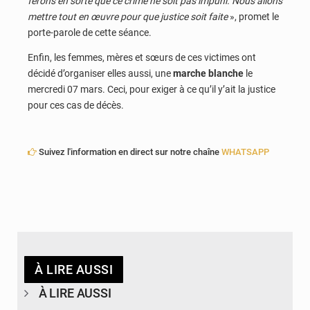
ferons en sorte que ce crime ne soit pas impuni. Nous allons
mettre tout en œuvre pour que justice soit faite
», promet le
porte-parole de cette séance.
Enfin, les femmes, mères et sœurs de ces victimes ont
décidé d’organiser elles aussi, une
marche blanche
le
mercredi 07 mars. Ceci, pour exiger à ce qu’il y’ait la justice
pour ces cas de décès.
Suivez l'information en direct sur notre chaîne
WHATSAPP
À LIRE AUSSI
À LIRE AUSSI