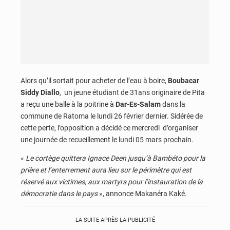
Alors qu’il sortait pour acheter de l’eau à boire,
Boubacar
Siddy Diallo
, un jeune étudiant de 31ans originaire de Pita
a reçu une balle à la poitrine à
Dar-Es-Salam
dans la
commune de Ratoma le lundi 26 février dernier. Sidérée de
cette perte, l’opposition a décidé ce mercredi d’organiser
une journée de recueillement le lundi 05 mars prochain.
«
Le cortège quittera Ignace Deen jusqu’à Bambéto pour la
prière et l’enterrement aura lieu sur le périmètre qui est
réservé aux victimes, aux martyrs pour l’instauration de la
démocratie dans le pays
», annonce Makanéra Kaké.
LA SUITE APRÈS LA PUBLICITÉ