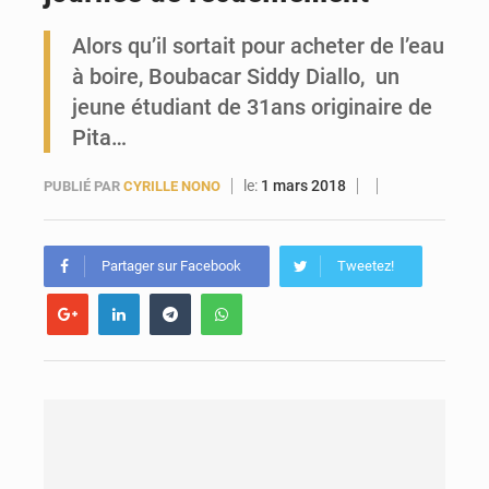
Alors qu’il sortait pour acheter de l’eau
Forces Vives en Guinée : la coalition critique la gestion de Mamadi Doumbouya
à boire, Boubacar Siddy Diallo, un
jeune étudiant de 31ans originaire de
Pita…
le:
1 mars 2018
PUBLIÉ PAR
CYRILLE NONO
Partager sur Facebook
Tweetez!