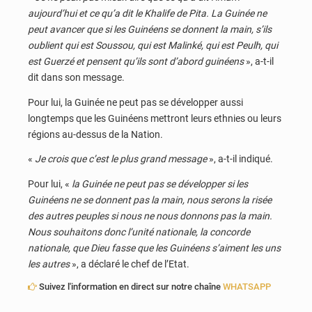
aujourd’hui et ce qu’a dit le Khalife de Pita. La Guinée ne
peut avancer que si les Guinéens se donnent la main, s’ils
oublient qui est Soussou, qui est Malinké, qui est Peulh, qui
est Guerzé et pensent qu’ils sont d’abord guinéens
», a-t-il
dit dans son message.
Pour lui, la Guinée ne peut pas se développer aussi
longtemps que les Guinéens mettront leurs ethnies ou leurs
régions au-dessus de la Nation.
«
Je crois que c’est le plus grand message
», a-t-il indiqué.
Pour lui, «
la Guinée ne peut pas se développer si les
Guinéens ne se donnent pas la main, nous serons la risée
des autres peuples si nous ne nous donnons pas la main.
Nous souhaitons donc l’unité nationale, la concorde
nationale, que Dieu fasse que les Guinéens s’aiment les uns
les autres
», a déclaré le chef de l’Etat.
Suivez l'information en direct sur notre chaîne
WHATSAPP