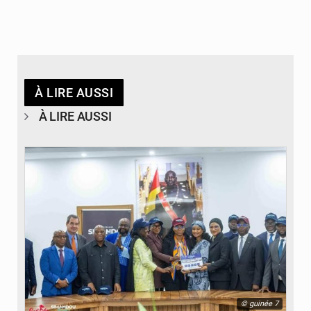
À LIRE AUSSI
À LIRE AUSSI
© guinée 7