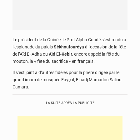
Le président de la Guinée, le Prof Alpha Condé s’est rendu à
l’esplanade du palais
Sékhoutouréya
à l’occasion de la fête
de l’Aïd El-Adha ou
Aïd El-Kebir
, encore appelé la fête du
mouton, la « fête du sacrifice » en français.
Il s’est joint à d’autres fidèles pour la prière dirigée par le
grand imam de mosquée Fayçal, Elhadj Mamadou Saliou
Camara.
LA SUITE APRÈS LA PUBLICITÉ