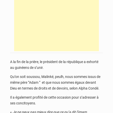
A la fin de la prière, le président de la république a exhorté
au guinéens de s’unir.
Qu’on soit soussou, Malinké, peulh, nous sommes issus de
même père ‘’Adam ‘’ et que nous sommes égaux devant
Dieu en termes de droits et de devoirs, selon Alpha Condé.
Il a également profité de cette occasion pour s’adresser à
ses concitoyens.
«
Je ne peux pas mieux dire que ce qu’a dit l’imam