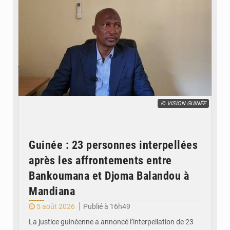
© VISION GUINÉE
Guinée : 23 personnes interpellées
après les affrontements entre
Bankoumana et Djoma Balandou à
Mandiana
5 août 2026
Publié à 16h49
La justice guinéenne a annoncé l’interpellation de 23