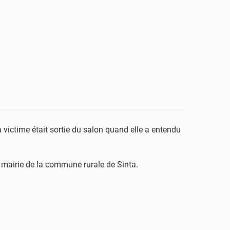
ictime était sortie du salon quand elle a entendu
 la mairie de la commune rurale de Sinta.