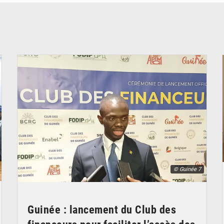
© Guinée 7
Guinée : lancement du Club des