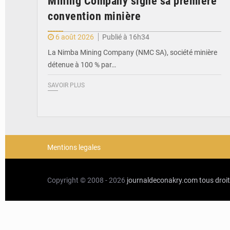
Mining Company signe sa première
convention minière
6 août 2026
Publié à 16h34
La Nimba Mining Company (NMC SA), société minière
détenue à 100 % par…
SAVOIR PLUS
Mentions legales
Copyright © 2008 - 2026
journaldeconakry.com
tous droi