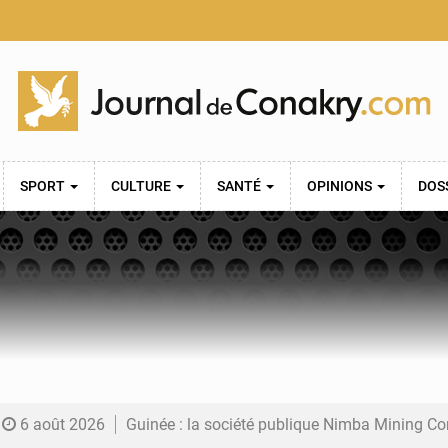
SPORT
CULTURE
SANTÉ
OPINIONS
DOS
6 août 2026
Guinée : la société publique Nimba Mining Company signe sa pre