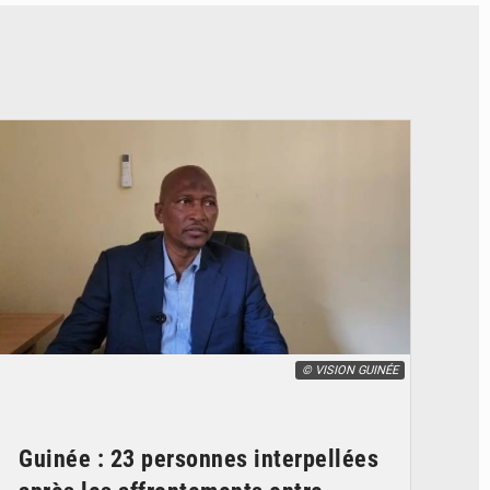
© VISION GUINÉE
Guinée : 23 personnes interpellées