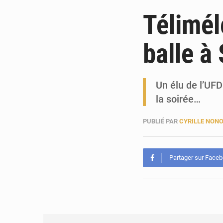
Télimél
balle à 
Un élu de l’UFD
la soirée…
PUBLIÉ PAR
CYRILLE NON
Partager sur Face