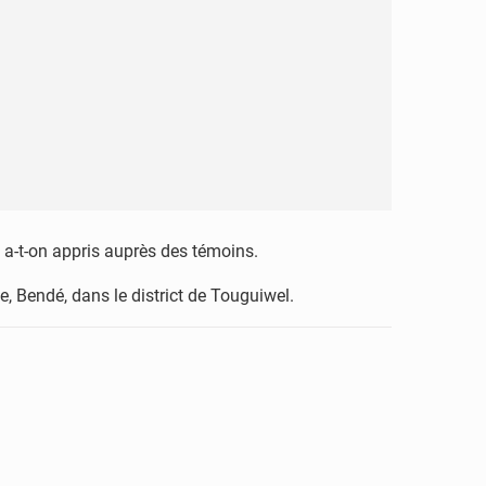
 a-t-on appris auprès des témoins.
ge, Bendé, dans le district de Touguiwel.