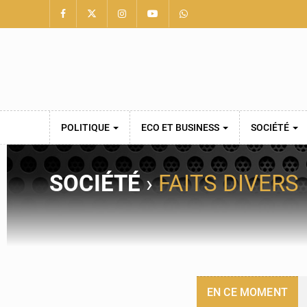
POLITIQUE
ECO ET BUSINESS
SOCIÉTÉ
SOCIÉTÉ
›
FAITS DIVERS
EN CE MOMENT