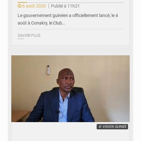
6 août 2026
Publié à 11h21
Le gouvernement guinéen a officiellement lancé, le 4
août à Conakry, le Club…
SAVOIR PLUS
© VISION GUINÉE