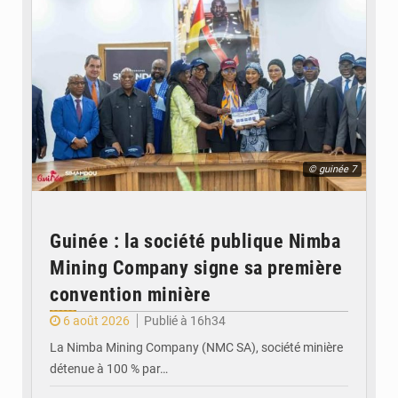
© guinée 7
Guinée : la société publique Nimba
Mining Company signe sa première
convention minière
6 août 2026
Publié à 16h34
La Nimba Mining Company (NMC SA), société minière
détenue à 100 % par…