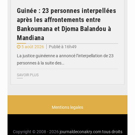
Guinée : 23 personnes interpellées
après les affrontements entre
Bankoumana et Djoma Balandou à
Mandiana
5 août 2026
Publié à 16h49
La justice guinéenne a annoncé l’interpellation de 23
personnes à la suite des…
SAVOIR PLUS
Mentions legales
Copyright © 2008 - 2026
journaldeconakry.com
tous droits