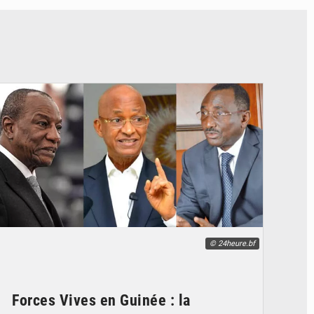
© 24heure.bf
Forces Vives en Guinée : la