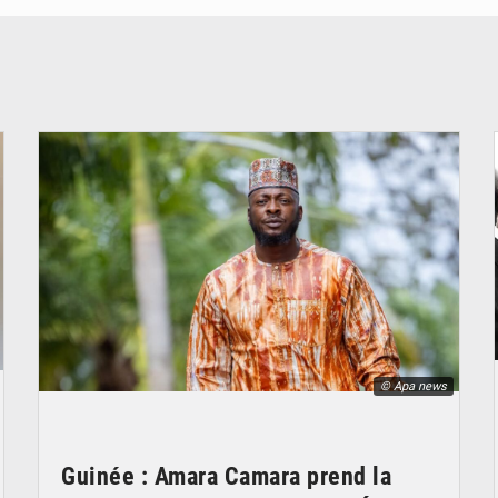
© Apa news
Guinée : Amara Camara prend la