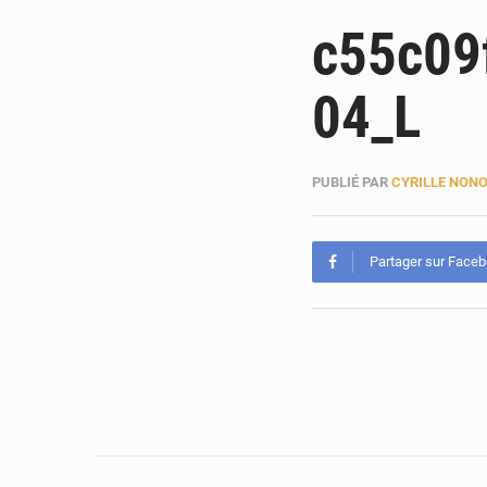
c55c09
04_L
PUBLIÉ PAR
CYRILLE NON
Partager sur Face