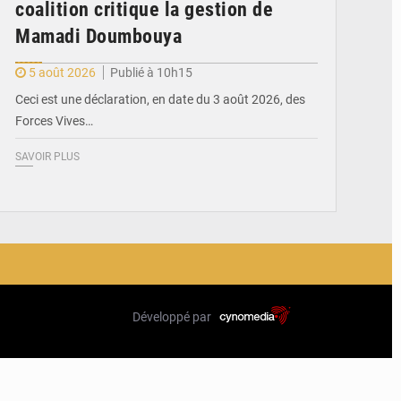
coalition critique la gestion de
Mamadi Doumbouya
5 août 2026
Publié à 10h15
Ceci est une déclaration, en date du 3 août 2026, des
Forces Vives…
SAVOIR PLUS
Développé par