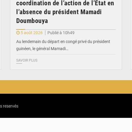
coordination de l’action de l’État en
l’absence du président Mamadi
Doumbouya
5 août 2026
Publié à 10h49
Au lendemain du départ en congé privé du président
guinéen, le général Mamadi…
SAVOIR PLUS
ts reservés