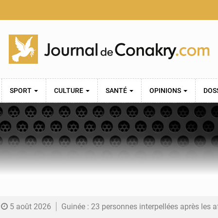
SPORT
CULTURE
SANTÉ
OPINIONS
DOS
5 août 2026
Guinée : 23 personnes interpellées après les affrontements entre Bankoumana