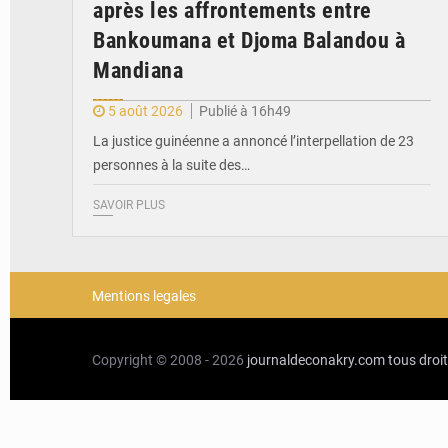
après les affrontements entre
Bankoumana et Djoma Balandou à
Mandiana
5 août 2026
Publié à 16h49
La justice guinéenne a annoncé l’interpellation de 23
personnes à la suite des…
SAVOIR PLUS
Mentions legales
Copyright © 2008 - 2026
journaldeconakry.com
tous droi