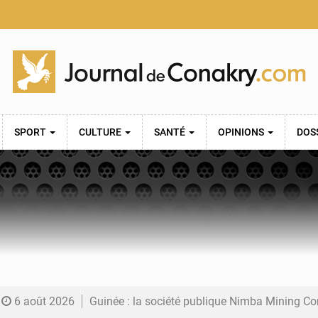
SPORT
CULTURE
SANTÉ
OPINIONS
DOS
6 août 2026
Guinée : la société publique Nimba Mining Company signe sa pre