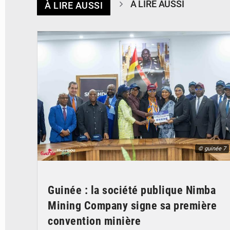
À LIRE AUSSI
À LIRE AUSSI
© guinée 7
Guinée : la société publique Nimba
Mining Company signe sa première
convention minière