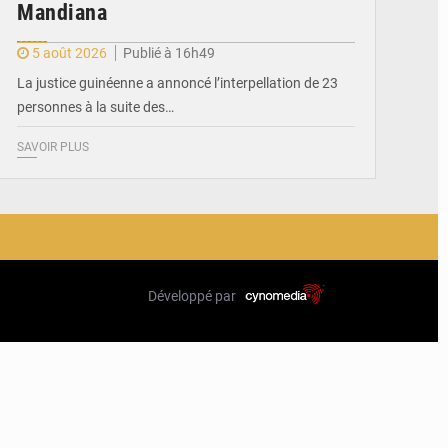
Mandiana
5 août 2026
Publié à 16h49
La justice guinéenne a annoncé l’interpellation de 23
personnes à la suite des…
SAVOIR PLUS
Développé par