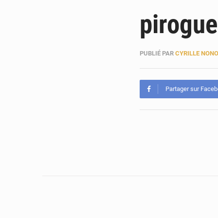
pirogue
PUBLIÉ PAR
CYRILLE NON
Partager sur Face