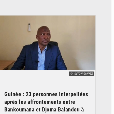
© VISION GUINÉE
Guinée : 23 personnes interpellées
après les affrontements entre
Bankoumana et Djoma Balandou à