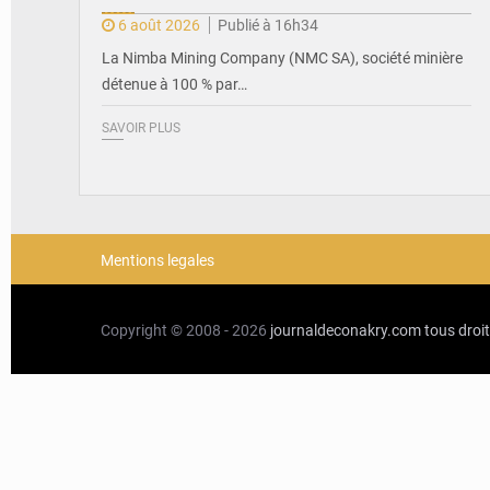
6 août 2026
Publié à 16h34
La Nimba Mining Company (NMC SA), société minière
détenue à 100 % par…
SAVOIR PLUS
Mentions legales
Copyright © 2008 - 2026
journaldeconakry.com
tous droi