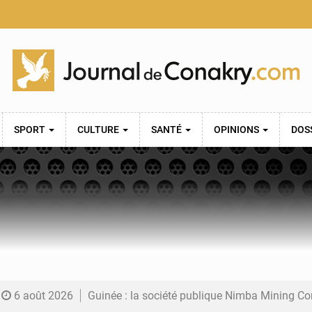
SPORT
CULTURE
SANTÉ
OPINIONS
DOS
6 août 2026
Guinée : la société publique Nimba Mining Company signe sa pre