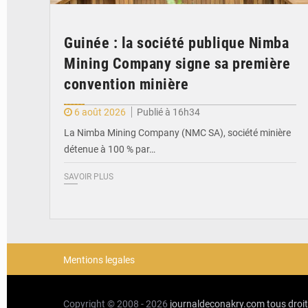
Guinée : la société publique Nimba
Mining Company signe sa première
convention minière
6 août 2026
Publié à 16h34
La Nimba Mining Company (NMC SA), société minière
détenue à 100 % par…
SAVOIR PLUS
Mentions legales
Copyright © 2008 - 2026
journaldeconakry.com
tous droi