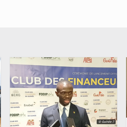
© Guinée 7