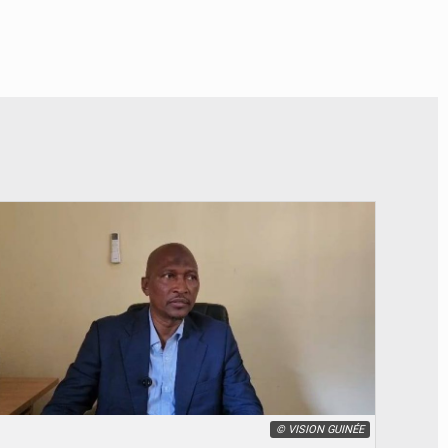
© VISION GUINÉE