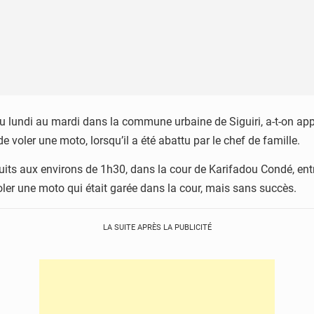
 du lundi au mardi dans la commune urbaine de Siguiri, a-t-on a
de voler une moto, lorsqu’il a été abattu par le chef de famille.
ts aux environs de 1h30, dans la cour de Karifadou Condé, entre
oler une moto qui était garée dans la cour, mais sans succès.
LA SUITE APRÈS LA PUBLICITÉ