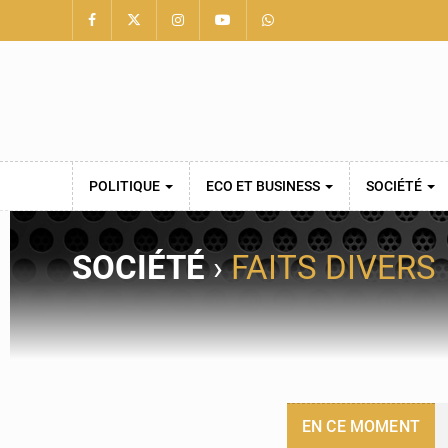
POLITIQUE
ECO ET BUSINESS
SOCIÉTÉ
SOCIÉTÉ
›
FAITS DIVERS
EN CE MOMENT