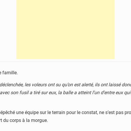
e famille.
 déclenchée, les voleurs ont su qu’on est alerté, ils ont laissé do
vec son fusil a tiré sur eux, la balle a atteint l’un d’entre eux q
épêché une équipe sur le terrain pour le constat, ne s’est pas pro
rt du corps à la morgue.