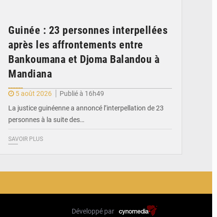
Guinée : 23 personnes interpellées
après les affrontements entre
Bankoumana et Djoma Balandou à
Mandiana
5 août 2026
Publié à 16h49
La justice guinéenne a annoncé l’interpellation de 23
personnes à la suite des…
SAVOIR PLUS
Développé par