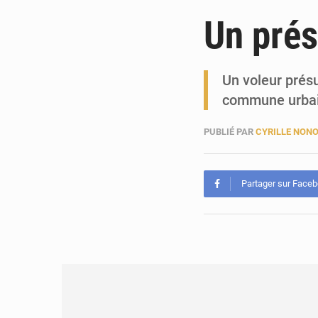
Un prés
Un voleur présu
commune urba
PUBLIÉ PAR
CYRILLE NON
Partager sur Face