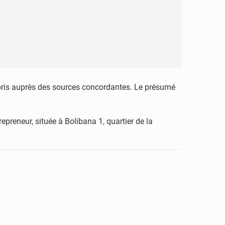
ppris auprès des sources concordantes. Le présumé
preneur, située à Bolibana 1, quartier de la